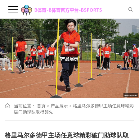
当前位置：
首页
>
产品展示
>
格里马尔多德甲主场任意球精彩
破门助球队取得领先
格里马尔多德甲主场任意球精彩破门助球队取