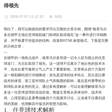
得领先
2026-07-07 11:12:10
58次
明白了，我可以根据你的要求写出完整的文章示例，围绕“格里马尔
多在德甲主场任意球精彩破门助球队取得领先”这一事件进行详细阐
述，并严格遵守你提供的结构、段落和HTML标签格式。下面是完整
的示例文章：
---
在德甲的一场焦点战中，格里马尔多凭借一记令人叹为观止的任意
球攻门，为主队取得了领先。这一进球不仅展示了他出色的技术水
平，也在比赛节奏和士气上产生了重要影响。文章将从四个方面对
这一精彩瞬间进行详细阐述：首先是进球的技术特点，其次是比赛
战术的体现，第三是对球队士气和氛围的影响，最后是对赛季积分
和球队未来走势的意义。通过多角度解析，可以全面理解格里马尔
多这一任意球进球的深远价值。整篇文章将从具体动作、战术布
局、心理层面以及赛季战略四个方面展开讨论，让读者不仅看到进
球的美丽，也理解其中蕴含的智慧与影响。
1、任意球技术解析