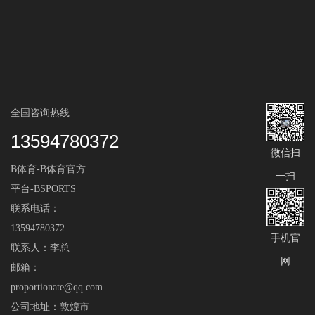
全国咨询热线
13594780372
微信扫
B体育-B体育官方
一扫
平台-BSPORTS
联系电话：
13594780372
手机官
联系人：李总
网
邮箱：
proportionate@qq.com
公司地址：敦煌市