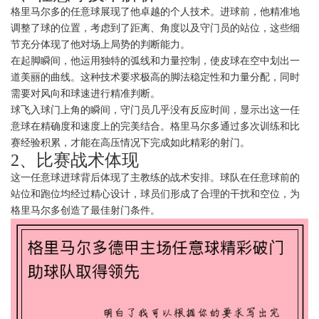
格里马尔多的任意球展现了他卓越的个人技术。进球前，他精准地
调整了球的位置，考虑到了距离、角度以及守门员的站位，这些细
节充分体现了他对场上局势的判断能力。
在起脚瞬间，他运用独特的弧线和力量控制，使皮球在空中划出一
道美丽的曲线。这种技术要求极高的脚法稳定性和力量分配，同时
需要对风向和球速进行精准判断。
球飞入球门上角的瞬间，守门员几乎没有反应时间，显示出这一任
意球在精确度和速度上的完美结合。格里马尔多通过多次训练和比
赛经验积累，才能在高压情况下完成如此精彩的射门。
2、比赛战术体现
这一任意球进球背后体现了主教练的战术安排。球队在任意球前的
站位和跑位均经过精心设计，球员们形成了合理的干扰和空位，为
格里马尔多创造了最佳射门条件。