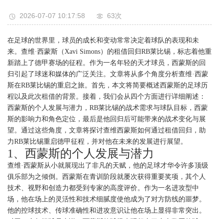
2026-07-07 10:17:58
63次
在足球的世界里，球员的成长和变动常常决定着球队的表现和未
来。查维·西蒙斯（Xavi Simons）的租借回归RB莱比锡，标志着他重
新踏上了德甲赛场的征程。作为一名年轻的天才球员，西蒙斯的回
归引起了球迷和媒体的广泛关注。文章将从多个角度分析查维·西蒙
斯在RB莱比锡的重启之旅。首先，本文将简要概述西蒙斯的足球历
程以及此次租借的背景。接着，我们会从四个方面进行详细阐述：
西蒙斯的个人发展与潜力，RB莱比锡的战术需求与球队目标，西蒙
斯的影响力和角色定位，最后是他回归后可能带来的战术变化与展
望。通过这些角度，文章将探讨查维西蒙斯如何通过租借回归，助
力RB莱比锡重启德甲征程，并对他在未来的发展进行展望。
1、西蒙斯的个人发展与潜力
查维·西蒙斯从小就展现出了非凡的天赋，他的足球才华令许多顶级
俱乐部为之倾倒。西蒙斯在青训阶段就屡次获得重要奖项，其个人
技术、视野和创造力都受到专家的高度评价。作为一名进攻型中
场，他在场上的灵活性和技术细腻度使他成为了对方防线的噩梦。
他的控球技术、传球准确性和进攻意识让他在场上显得非常突出。