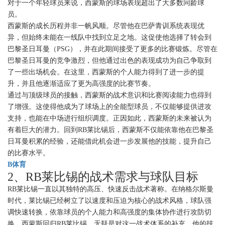
对于一个年轻球员来说，西蒙斯的球场表现超出了大多数同龄球
员。
西蒙斯的成长历程并非一帆风顺。尽管他在巴萨青训系统表现优
异，但始终未能在一线队中找到立足之地。这促使他选择了转会到
巴黎圣日耳曼（PSG），并在此期间接受了更多的比赛锻炼。尽管在
巴黎圣日耳曼的竞争激烈，但他通过出色的表现成功为自己争取到
了一些出场机会。在这里，西蒙斯的个人能力得到了进一步的提
升，并且他逐渐适应了更为高强度的比赛节奏。
通过与顶级球员的接触，西蒙斯的战术意识和比赛阅读能力也得到
了增强。这使得他成为了球场上的全能型球员，不仅能够提供进攻
支持，也能在中场进行组织调度。正因如此，西蒙斯的未来被认为
有着巨大的潜力。回到RB莱比锡后，西蒙斯不仅能依靠他在巴黎圣
日耳曼积累的经验，还能借此机会进一步发展他的技能，提升自己
的比赛水平。
B体育
2、RB莱比锡的战术需求与球队目标
RB莱比锡一直以其独特的高压、快速反击战术著称。在纳格尔斯曼
时代，莱比锡已经树立了以速度和压迫为核心的战术风格，球队强
调快速转换，依靠球员的个人能力和高强度的集体协作进行攻防切
换。西蒙斯回归RB莱比锡，无疑是对这一战术体系的补充。他的技