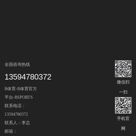
全国咨询热线
13594780372
微信扫
B体育-B体育官方
一扫
平台-BSPORTS
联系电话：
13594780372
手机官
联系人：李总
网
邮箱：