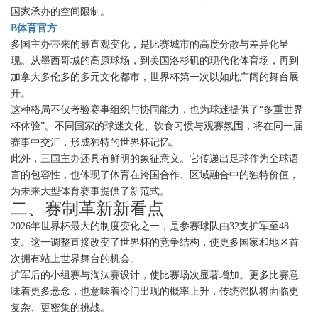
国家承办的空间限制。
B体育官方
多国主办带来的最直观变化，是比赛城市的高度分散与差异化呈
现。从墨西哥城的高原球场，到美国洛杉矶的现代化体育场，再到
加拿大多伦多的多元文化都市，世界杯第一次以如此广阔的舞台展
开。
这种格局不仅考验赛事组织与协同能力，也为球迷提供了“多重世界
杯体验”。不同国家的球迷文化、饮食习惯与观赛氛围，将在同一届
赛事中交汇，形成独特的世界杯记忆。
此外，三国主办还具有鲜明的象征意义。它传递出足球作为全球语
言的包容性，也体现了体育在跨国合作、区域融合中的独特价值，
为未来大型体育赛事提供了新范式。
二、赛制革新新看点
2026年世界杯最大的制度变化之一，是参赛球队由32支扩军至48
支。这一调整直接改变了世界杯的竞争结构，使更多国家和地区首
次拥有站上世界舞台的机会。
扩军后的小组赛与淘汰赛设计，使比赛场次显著增加。更多比赛意
味着更多悬念，也意味着冷门出现的概率上升，传统强队将面临更
复杂、更密集的挑战。