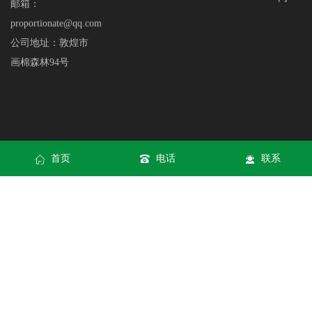
邮箱：
proportionate@qq.com
公司地址：敦煌市
画棉森林94号
首页
电话
联系
网站地图
|
XML
Copyright © B体育-B体育官方平台-BSPORTS All rights reserved
B体
育官方网站