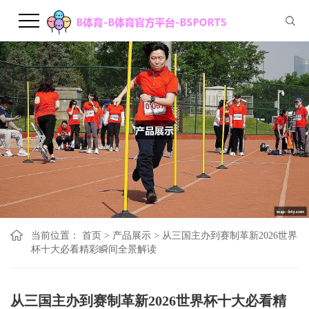
当前位置：
首页
>
产品展示
>
从三国主办到赛制革新2026世界
杯十大必看精彩瞬间全景解读
从三国主办到赛制革新2026世界杯十大必看精