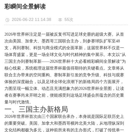
彩瞬间全景解读
2026-06-22 11:14:38
55次
2026年世界杯注定是一届被反复书写进足球史册的超级大赛。从首
次由美国、加拿大、墨西哥三国联合主办，到参赛球队扩军至48
支，再到赛制、科技与商业模式的全面革新，这届世界杯不仅是一
场体育盛宴，更是一场全球文化与时代精神的集中展示。本文以“从
三国主办到赛制革新——2026世界杯十大必看精彩瞬间全景解读”为
核心线索，系统梳理这届世界杯最值得期待的关键看点。文章将从
联合主办带来的空间重构、赛制革新引发的竞争升级、科技与观赛
体验的深度融合，以及足球全球化浪潮下的新格局四个方面展开，
力图呈现一幅立体、动态且充满想象力的2026世界杯全景图，让读
者在赛事尚未开哨之前，便能感受到这场足球盛会所蕴含的历史重
量与时代激情。
一、三国主办新格局
2026年世界杯首次由三个国家联合承办，本身就是国际足联历史上
的重要突破。美国、加拿大和墨西哥横跨北美大陆，从地理纵深到
文化结构都极为多元，这种前所未有的主办形式，打破了传统单一