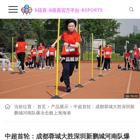
当前位置：
首页
>
产品展示
>
中超首轮：成都蓉城大胜深圳新
鹏城河南队爆冷击败上海海港
中超首轮：成都蓉城大胜深圳新鹏城河南队爆