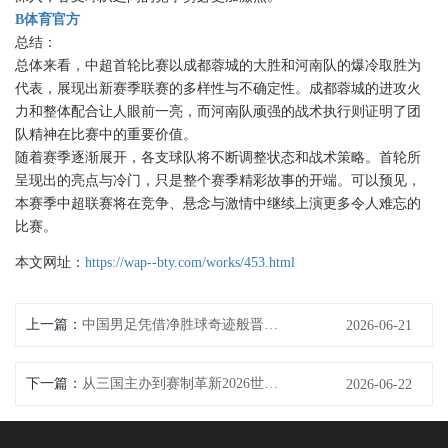
B体育官方
总结：
总体来看，中超首轮比赛以成都蓉城的大胜和河南队的爆冷取胜为
代表，展现出新赛季联赛的多样性与不确定性。成都蓉城的进攻火
力和整体配合让人眼前一亮，而河南队顽强的战术执行则证明了团
队精神在比赛中的重要价值。
随着赛季逐渐展开，各支球队将不断调整状态和战术策略。首轮所
呈现出的亮点与冷门，只是整个赛季精彩故事的开端。可以预见，
本赛季中超联赛将在竞争、悬念与激情中继续上演更多令人难忘的
比赛。
本文网址：
https://wap--bty.com/works/453.html
上一篇：
中国男足凭借净胜球奇迹般晋级世预赛最终轮拼劲敌展现顽强斗志
2026-06-21
下一篇：
从三国主办到赛制革新2026世界杯十大必看精彩瞬间全景解读
2026-06-22