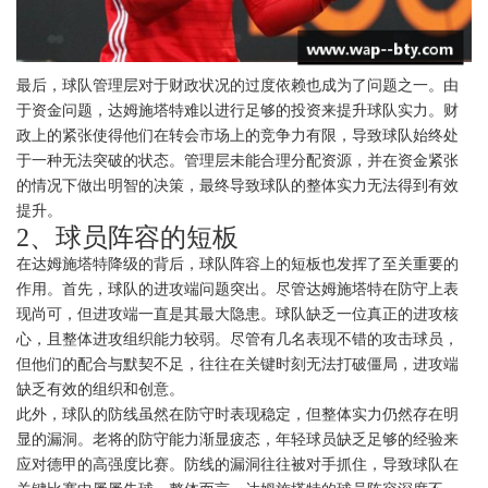
最后，球队管理层对于财政状况的过度依赖也成为了问题之一。由
于资金问题，达姆施塔特难以进行足够的投资来提升球队实力。财
政上的紧张使得他们在转会市场上的竞争力有限，导致球队始终处
于一种无法突破的状态。管理层未能合理分配资源，并在资金紧张
的情况下做出明智的决策，最终导致球队的整体实力无法得到有效
提升。
2、球员阵容的短板
在达姆施塔特降级的背后，球队阵容上的短板也发挥了至关重要的
作用。首先，球队的进攻端问题突出。尽管达姆施塔特在防守上表
现尚可，但进攻端一直是其最大隐患。球队缺乏一位真正的进攻核
心，且整体进攻组织能力较弱。尽管有几名表现不错的攻击球员，
但他们的配合与默契不足，往往在关键时刻无法打破僵局，进攻端
缺乏有效的组织和创意。
此外，球队的防线虽然在防守时表现稳定，但整体实力仍然存在明
显的漏洞。老将的防守能力渐显疲态，年轻球员缺乏足够的经验来
应对德甲的高强度比赛。防线的漏洞往往被对手抓住，导致球队在