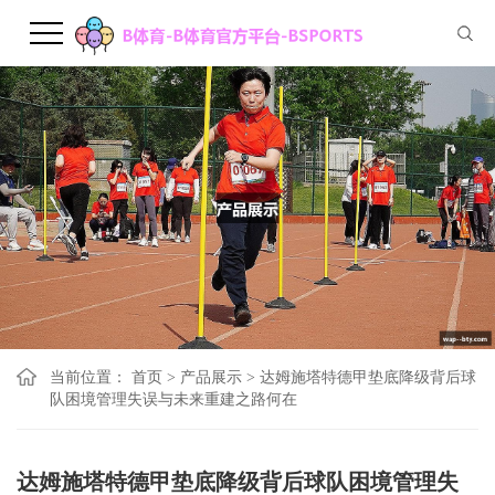
当前位置：
首页
>
产品展示
>
达姆施塔特德甲垫底降级背后球
队困境管理失误与未来重建之路何在
达姆施塔特德甲垫底降级背后球队困境管理失