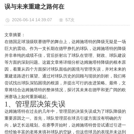
误与未来重建之路何在
2026-06-14 14:39:07
57次
文章摘要：
在德国足球顶级联赛德甲的舞台上，达姆施塔特的降级无疑是一场
巨大的震动。作为一支长期在德甲挣扎的球队，达姆施塔特的降级
并非单纯的成绩不佳，背后折射出了球队在管理、财政、球队建设
等方面的深刻问题。这篇文章将详细分析达姆施塔特降级的根本原
因，着重从四个方面探讨球队面临的困境与管理失误，并对未来的
重建道路进行展望。通过对球队历史的回顾与现状的剖析，我们将
尝试找出球队深陷困境的根源，并提出可行的改进策略。最终，文
章将结合达姆施塔特的整体情况，探讨其未来在德甲和更广阔的欧
洲赛场上如何重新崛起。
1、管理层决策失误
达姆施塔特在过去的几年中，管理层的决策失误成为了球队降级的
重要原因之一。首先，球队管理层在球员引援方面没有明确的方
向，缺乏长远规划。在赛季开始时，达姆施塔特曾尝试通过引进一
些经验丰富的老将来填补球队的空缺，但这些球员的表现并未达到