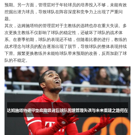
预期。另一方面，管理层对于年轻球员的培养投入不够，未能有效
挖掘出潜力球员，导致球队在阵容深度和竞争力上出现了严重问
题。
其次，达姆施塔特的管理层对于主教练的选聘也存在重大失误。多
次更换主教练不仅影响了球队的稳定性，还破坏了球队的战术体
系。在赛季初期，球队的表现还不错，但随着比赛的进行，教练的
战术理念与球员的配合逐渐出现了脱节，导致球队的整体表现持续
下滑。频繁更换教练并未能给球队带来预期的改善，反而加剧了球
队的不稳定。