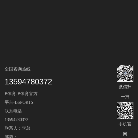
全国咨询热线
13594780372
微信扫
B体育-B体育官方
一扫
平台-BSPORTS
联系电话：
13594780372
手机官
联系人：李总
网
邮箱：