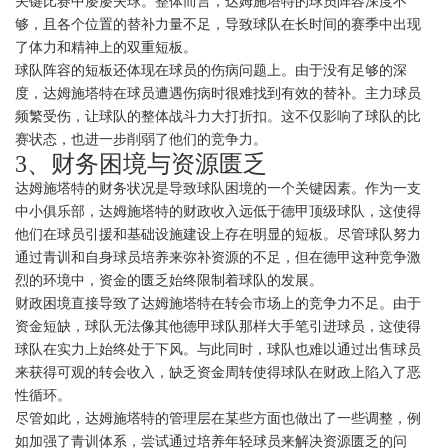
关键比赛中屡屡失球。整体而言，达姆施塔特的球员阵容深度不
够，且各个位置的替补力量不足，导致球队在长时间的赛季中出现
了体力和精神上的双重短板。
球队阵容的短板还体现在球员的伤病问题上。由于没有足够的深
度，达姆施塔特在球员遭遇伤病时很难找到有效的替补。主力球员
频繁受伤，让球队的整体战斗力大打折扣。这不仅影响了球队的比
赛状态，也进一步削弱了他们的竞争力。
3、财务困境与资源匮乏
达姆施塔特的财务状况是导致球队困境的一个关键因素。作为一支
中小俱乐部，达姆施塔特的财政收入远低于德甲顶级球队，这使得
他们在球员引援和基础设施建设上存在明显的短板。尽管球队努力
通过青训和自身球员培养来弥补资源的不足，但在德甲这种竞争激
烈的环境中，资金的匮乏始终限制着球队的发展。
财政困境直接导致了达姆施塔特在转会市场上的竞争力不足。由于
资金短缺，球队无法像其他德甲球队那样大手笔引进球员，这使得
球队在实力上始终处于下风。与此同时，球队也难以通过出售球员
来获得可观的转会收入，缺乏资金周转使得球队在财政上陷入了恶
性循环。
尽管如此，达姆施塔特的管理层在某些方面也做出了一些调整，例
如加强了青训体系，尝试通过培养年轻球员来解决资源匮乏的问