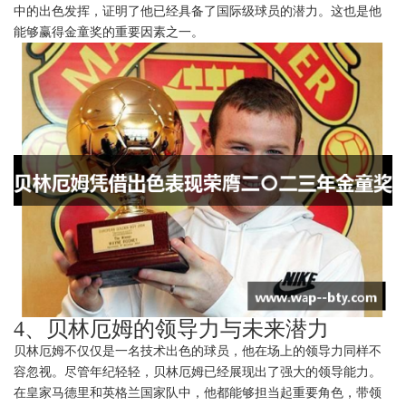
中的出色发挥，证明了他已经具备了国际级球员的潜力。这也是他
能够赢得金童奖的重要因素之一。
4、贝林厄姆的领导力与未来潜力
贝林厄姆不仅仅是一名技术出色的球员，他在场上的领导力同样不
容忽视。尽管年纪轻轻，贝林厄姆已经展现出了强大的领导能力。
在皇家马德里和英格兰国家队中，他都能够担当起重要角色，带领