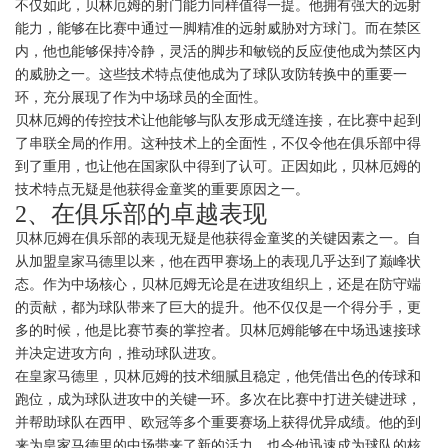
不仅如此，贝林厄姆的射门能力同样值得一提。他拥有强大的远射
能力，能够在比赛中通过一脚精准的远射威胁对方球门。而在禁区
内，他也能够保持冷静，灵活的脚步和敏锐的反应使他成为禁区内
的威胁之一。这些技术特点使他成为了球队攻防转换中的重要一
环，充分展现了作为中场球员的全面性。
贝林厄姆的传控技术让他能够与队友形成无缝连接，在比赛中起到
了串联全局的作用。这种技术上的全面性，不仅令他在俱乐部中得
到了重用，也让他在国家队中得到了认可。正因如此，贝林厄姆的
技术特点无疑是他获得金童奖的重要原因之一。
2、在俱乐部的卓越表现
贝林厄姆在俱乐部的表现无疑是他获得金童奖的关键因素之一。自
从加盟皇家马德里以来，他在西甲赛场上的表现几乎达到了巅峰状
态。作为中场核心，贝林厄姆无论是在进攻组织上，还是在防守端
的贡献，都为球队带来了巨大的提升。他不仅仅是一个得分手，更
多的时候，他是比赛节奏的掌控者。贝林厄姆能够在中场迅速接球
并决定进攻方向，推动球队进攻。
在皇家马德里，贝林厄姆的技术细腻且稳定，他凭借出色的传球和
跑位，成为球队进攻中的关键一环。多次在比赛中打进关键进球，
并帮助球队在西甲、欧冠等多个重要赛场上获得优异成绩。他的到
来为皇家马德里的中场带来了新的活力，也令他迅速成为球队的核