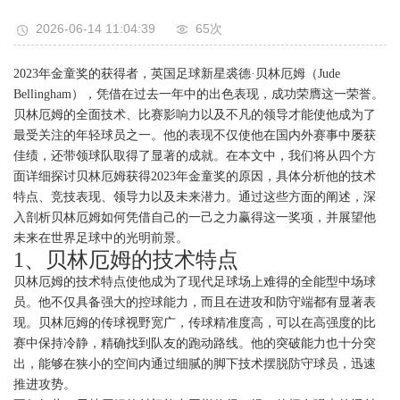
2026-06-14 11:04:39
65次
2023年金童奖的获得者，英国足球新星裘德·贝林厄姆（Jude
Bellingham），凭借在过去一年中的出色表现，成功荣膺这一荣誉。
贝林厄姆的全面技术、比赛影响力以及不凡的领导才能使他成为了
最受关注的年轻球员之一。他的表现不仅使他在国内外赛事中屡获
佳绩，还带领球队取得了显著的成就。在本文中，我们将从四个方
面详细探讨贝林厄姆获得2023年金童奖的原因，具体分析他的技术
特点、竞技表现、领导力以及未来潜力。通过这些方面的阐述，深
入剖析贝林厄姆如何凭借自己的一己之力赢得这一奖项，并展望他
未来在世界足球中的光明前景。
1、贝林厄姆的技术特点
贝林厄姆的技术特点使他成为了现代足球场上难得的全能型中场球
员。他不仅具备强大的控球能力，而且在进攻和防守端都有显著表
现。贝林厄姆的传球视野宽广，传球精准度高，可以在高强度的比
赛中保持冷静，精确找到队友的跑动路线。他的突破能力也十分突
出，能够在狭小的空间内通过细腻的脚下技术摆脱防守球员，迅速
推进攻势。