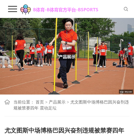
当前位置：
首页
>
产品展示
>
尤文图斯中场博格巴因兴奋剂违
规被禁赛四年 震动足坛
尤文图斯中场博格巴因兴奋剂违规被禁赛四年