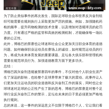
为了防止类似事件的再次发生，国际足球联合会和世界反兴奋剂组
织可能需要在规则执行上采取更加严厉的措施。例如，加强随机药
检的频率，提升药物检测的技术含量，以及增加对违规球员的处罚
力度。只有通过严格的监管和高效的检测机制，才能确保每一场比
赛的公正性。
此外，博格巴的禁赛也让球迷和社会公众更加关注职业体育的道德
问题。如何确保职业运动员在赛场上的诚信，如何规范运动员的行
为，将成为未来体育发展的重要课题。足坛各大俱乐部和管理机构
需要在规范球员行为、加强道德教育方面下更多功夫。
总结：
博格巴因兴奋剂违规被禁赛四年的事件，不仅对他个人职业生涯产
生了深远的影响，也给整个足球界带来了极大的震动。此事件让人
们更加关注运动员的职业道德和反兴奋剂工作的落实，同时也让全
球球迷对足球的公正性产生了新的思考。博格巴的禁赛是对整个足
球行业反兴奋剂工作的警示，足坛在未来的日子里必须更加严格地
执行规则。
总的来说，这一事件的深远意义不仅限于博格巴个人，它让我们看