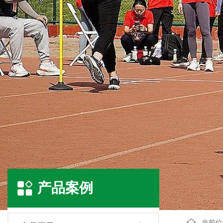
产品案例
当前