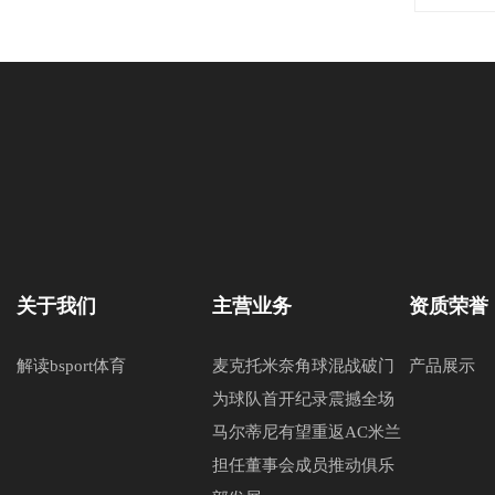
关于我们
主营业务
资质荣誉
解读bsport体育
麦克托米奈角球混战破门
产品展示
为球队首开纪录震撼全场
马尔蒂尼有望重返AC米兰
担任董事会成员推动俱乐