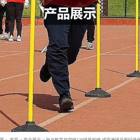
位置：
首页
>
产品展示
>
孙兴慜英超突破120球里程碑 成亚洲球员新纪录