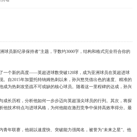
洲球员新纪录保持者”主题，字数约3000字，结构和格式完全符合你的
一个新的高度——英超进球数突破120球，成为亚洲球员在英超进球
。自2015年加盟托特纳姆热刺以来，孙兴慜凭借出色的速度、精准的
他成为热刺攻坚战不可或缺的核心球员。随着这一里程碑的达成，孙兴
与成长历程，分析他如何一步步迈向英超顶尖球员的行列。其次，将探
析他技术特点与进球风格，为何他能在激烈竞争中保持高效率得分。最
内青年联赛，他就以速度快、突破能力强闻名，被誉为“未来之星”。他