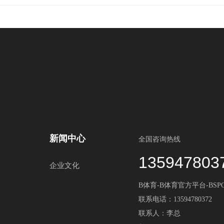
新闻中心
全国咨询热线
135947803
企业文化
B体育-B体育官方平台-BSPO
联系电话：13594780372
联系人：李总