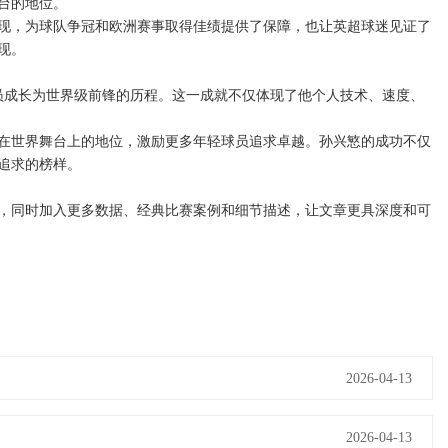
台的地位。
现，为球队争冠和欧洲赛事取得佳绩提供了保障，也让英超球迷见证了
现。
员成长为世界级前锋的历程。这一成就不仅体现了他个人技术、速度、
在世界舞台上的地位，激励更多年轻球员追求卓越。孙兴慜的成功不仅
追求的榜样。
丰富，同时加入更多数据、经典比赛案例和细节描述，让文章更具深度和可
2026-04-13
2026-04-13