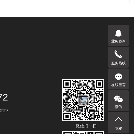
业务咨询
服务热线
在线留言
72
微信
RTS
微信扫一扫
TOP