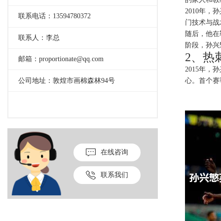
2010年
联系电话：13594780372
门技术与战
随后，他在
联系人：李总
阶段，孙兴
2、热
邮箱：proportionate@qq.com
2015年
公司地址：敦煌市画棉森林94号
心。首个赛
在线咨询
联系我们