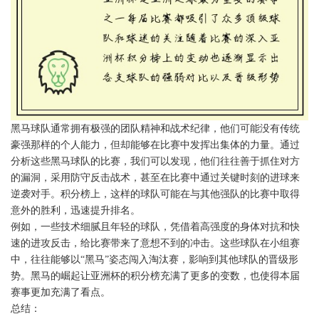
黑马球队通常拥有极强的团队精神和战术纪律，他们可能没有传统
豪强那样的个人能力，但却能够在比赛中发挥出集体的力量。通过
分析这些黑马球队的比赛，我们可以发现，他们往往善于抓住对方
的漏洞，采用防守反击战术，甚至在比赛中通过关键时刻的进球来
逆袭对手。积分榜上，这样的球队可能在与其他强队的比赛中取得
意外的胜利，迅速提升排名。
例如，一些技术细腻且年轻的球队，凭借着高强度的身体对抗和快
速的进攻反击，给比赛带来了意想不到的冲击。这些球队在小组赛
中，往往能够以“黑马”姿态闯入淘汰赛，影响到其他球队的晋级形
势。黑马的崛起让亚洲杯的积分榜充满了更多的变数，也使得本届
赛事更加充满了看点。
总结：