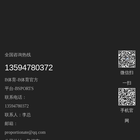
全国咨询热线
13594780372
微信扫
B体育-B体育官方
一扫
平台-BSPORTS
联系电话：
13594780372
手机官
联系人：李总
网
邮箱：
proportionate@qq.com