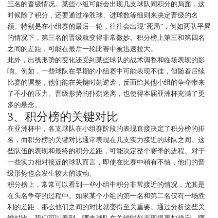
三名的晋级情况。某些小组可能会出现几支球队同积分的局面，这
时候除了积分，还要通过净胜球、进球数等细则来决定晋级的名
额。特别是在小组赛的最后一轮，往往会出现“死局”，例如两队平局
的情况下，第三名的晋级就变得非常微妙。积分榜上第三和第四名
之间的差距，可能在最后一轮比赛中被迅速拉大。
此外，出线形势的变化还受到某些球队的战术调整和临场表现的影
响。例如，一些球队在早期的小组赛中可能表现不佳，但随着后续
比赛的调整，他们能在关键时刻逆袭，反而给其他小组的争夺带来
了不小的压力。晋级形势的扑朔迷离，也使得本届亚洲杯充满了更
多的悬念。
3、积分榜的关键对比
在亚洲杯中，各支球队在小组赛阶段的表现直接决定了积分榜的排
名，而积分榜的关键对比通常表现在几支实力接近的球队之间。这
些队伍的表现和最终的积分差距，可能决定整个赛季的进程。对于
一些实力相对接近的球队而言，即使在比赛中稍有不慎，他们的晋
级形势也会发生较大的波动。
积分榜上，常常可以看到一些小组中积分非常接近的情况，尤其是
在头名争夺的过程中。如果某个小组的第一名和第二名仅有一场胜
利的差距，那么他们之间的对比就变得至关重要。通过分析这些关