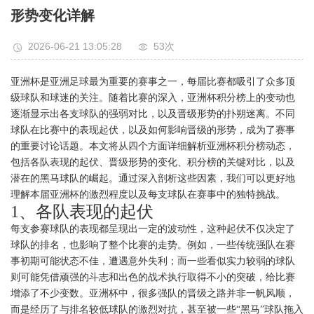
形势变化详解
2026-06-21 13:05:28
53次
亚洲杯是亚洲足球最为重要的赛事之一，每届比赛都吸引了众多顶
级球队和球迷的关注。随着比赛的深入，亚洲杯积分榜上的变动也
逐渐显示出各支球队的强弱对比，以及晋级形势的扑朔迷离。不同
球队在比赛中的表现起伏，以及如何影响晋级的形势，成为了赛事
的重要讨论话题。本文将从四个方面详细解析亚洲杯积分榜动态，
包括各队表现的起伏、晋级形势的变化、积分榜的关键对比，以及
潜在的黑马球队的崛起。通过深入剖析这些因素，我们可以更好地
理解本届亚洲杯的激烈程度以及每支球队在赛事中的独特挑战。
1、各队表现的起伏
每支参赛球队的表现都呈现出一定的波动性，这种起伏不仅决定了
球队的排名，也影响了整个比赛的走势。例如，一些传统强队在赛
事初期可能状态不佳，遭遇意外失利；而一些看似实力较弱的球队
则可能凭借顽强的斗志和出色的战术执行取得不小的突破，给比赛
增添了不少变数。亚洲杯中，很多强队的晋级之路并非一帆风顺，
而是经历了与排名较低球队的激烈对抗，甚至被一些“黑马”球队拖入