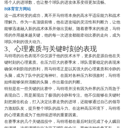
塔个人的进球数，也让整个球队的进攻体系变得更加流畅。
B体育官方网站
这一战术转变的成功，离不开马特塔本身的高水平适应能力和战术
理解力。作为一名顶级前锋，他在进攻端的灵活性和判断力，让他
能够迅速融入新的战术体系并做出贡献。随着赛季末的推进，马特
塔的作用越来越关键，他的每一次进攻都能牵动比赛的走向，成为
球队冲刺的强大动力。
3、心理素质与关键时刻的表现
马特塔的出色表现不仅仅源于他的技术水平，更多的是源自他在关
键时刻的心理素质。在压力巨大的赛季末，球队需要稳定的表现来
确保冲刺阶段的胜利，而马特塔正是以其强大的心理素质和冷静的
头脑，成为了队中的定海神针。在面对各种压力和强敌时，马特塔
始终能够保持清醒的头脑，作出最佳的判断。
特别是在一些关键的比赛中，马特塔并没有因为外界的压力而急于
表现自己，而是展现出了极强的冷静和专注。他不仅能够在关键时
刻把握住机会，打入决定比赛走势的进球，还能够通过自己的领导
力激励队友，提升整个球队的战斗力。在这种高压环境下，马特塔
的心理素质成为了他持续进球的重要因素。
在赛季末的几个关键战役中，马特塔都在最后时刻完成了令人瞩目