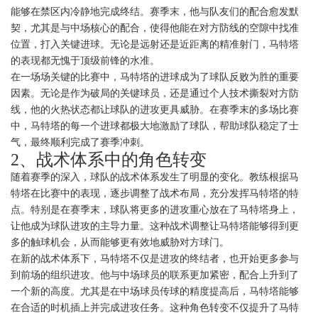
能够在禁区内冷静地完成终结。赛季末，他与队友们的配合愈发默
契，尤其是与中场核心的配合，使得他能在对方防线的空隙中找准
位置，打入关键进球。无论是远射还是近距离的精准射门，马特塔
的表现都无愧于顶级前锋的水准。
在一场场关键的比赛中，马特塔的进球成为了球队反败为胜的重要
因素。无论是作为破局的关键球员，还是通过个人技术撕裂对方防
线，他的火热状态都让球队的进攻更具威胁。在赛季末的多场比赛
中，马特塔的每一个进球都极大地激励了球队，帮助球队稳定了士
气，最终顺利完成了赛季冲刺。
2、战术体系中的角色转变
随着赛季的深入，球队的战术体系发生了明显的变化。教练根据马
特塔在比赛中的表现，逐步调整了战术布局，充分发挥马特塔的特
点。特别是在赛季末，球队将更多的进攻重心放在了马特塔身上，
让他成为球队进攻的主导力量。这种战术调整让马特塔能够得到更
多的触球机会，从而能够更有效地威胁对方球门。
在新的战术体系下，马特塔不仅是进攻的终结者，也开始更多参与
到前场的组织进攻。他与中场球员的联系更加紧密，配合上升到了
一个新的高度。尤其是在中场球员传球的精度提高后，马特塔能够
在合适的时机插上并完成进攻任务。这种角色转变不仅提升了马特