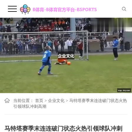
当前位置：
首页
>
企业文化
>
马特塔赛季末连连破门状态火热
引领球队冲刺高潮
马特塔赛季末连连破门状态火热引领球队冲刺