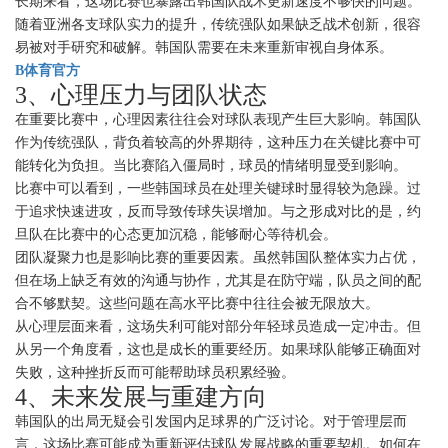
长期来看，这场比赛也暴露出韩国队战术更新速度不够快的问题。
随着亚洲各支球队实力的提升，传统强队如果缺乏战术创新，很容
易被对手研究和破解。韩国队需要在未来重新审视自身体系。
B体育官方
3、心理压力与团队状态
在重要比赛中，心理因素往往会对球队表现产生巨大影响。韩国队
作为传统强队，背负着较高的外界期待，这种压力在关键比赛中可
能转化为负担。当比赛陷入僵局时，球员的情绪明显受到影响。
比赛中可以看到，一些韩国球员在处理关键球时显得较为急躁。过
于追求快速进攻，反而导致传球失误增加。与之形成对比的是，约
旦队在比赛中的心态更加沉稳，能够耐心等待机会。
团队凝聚力也是影响比赛的重要因素。虽然韩国队整体实力占优，
但在场上缺乏有效的沟通与协作，尤其是在防守端，队员之间的配
合不够默契。这些问题在高水平比赛中往往会被无限放大。
从心理层面来看，这场失利可能对部分年轻球员造成一定冲击。但
从另一个角度看，这也是成长的重要经历。如果球队能够正确面对
失败，这种挫折反而可能帮助球员积累经验。
4、未来发展与重建方向
韩国队的出局无疑会引发国内足球界的广泛讨论。对于管理层而
言，这场比赛可能成为重新评估球队发展战略的重要契机。如何在