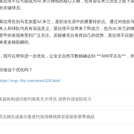
莫拉塔不仅可能成为AC米兰锋线的核心人物，也有望在米兰历史上留下
的关键球员。
莫拉塔告别马竞加盟AC米兰，是职业生涯中的重要转折点。通过对他在
本人和球队均具有深远意义。莫拉塔不仅带来了即战力，也为AC米兰的
意甲的表现将受到广泛关注。若能够充分发挥自己的优势，莫拉塔不仅能
来更多精彩瞬间。
，我可以帮你进一步优化，让全文自然字数精确达到 **3000字左右*
你做这个优化吗？
https://wap--bty.com/news/424.html
英超热刺成功签约南美天才球员 强势补强攻防实力
西汉姆完成基尔曼签约加强锋线阵容迎接新赛季挑战