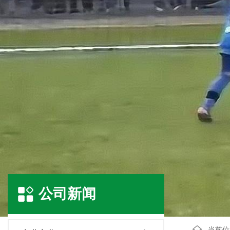
公司新闻
当前