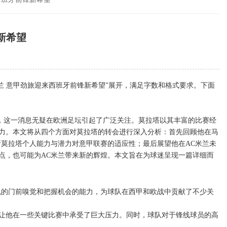
新希望
兰 意甲劲旅迎来西班牙前锋新希望”展开，满足字数和格式要求。下面
兰，这一消息无疑在欧洲足坛引起了广泛关注。莫拉塔以其丰富的比赛经
力。本文将从四个方面对莫拉塔的转会进行深入分析：首先回顾他在马
析莫拉塔个人能力与潜力对意甲联赛的适应性；最后展望他在AC米兰未
点，也可能为AC米兰带来新的辉煌。本文旨在为球迷呈现一篇详细而
色的门前嗅觉和把握机会的能力，为球队在西甲和欧战中贡献了不少关
让他在一些关键比赛中承受了巨大压力。同时，球队对于锋线球员的高