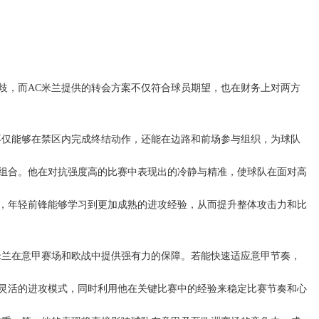
歧，而AC米兰提供的转会方案不仅符合球员期望，也在财务上对两方
不仅能够在禁区内完成终结动作，还能在边路和前场参与组织，为球队
组合。他在对抗强度高的比赛中表现出的冷静与精准，使球队在面对高
，年轻前锋能够学习到更加成熟的进攻经验，从而提升整体攻击力和比
米兰在意甲赛场和欧战中提供强有力的保障。若能快速适应意甲节奏，
灵活的进攻模式，同时利用他在关键比赛中的经验来稳定比赛节奏和心