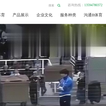
咨询热线：
13594780372
体育
产品展示
企业文化
服务种类
沟通B体育