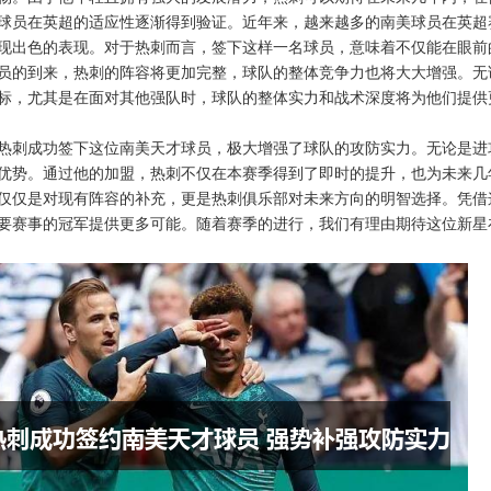
球员在英超的适应性逐渐得到验证。近年来，越来越多的南美球员在英超
现出色的表现。对于热刺而言，签下这样一名球员，意味着不仅能在眼前
员的到来，热刺的阵容将更加完整，球队的整体竞争力也将大大增强。无
标，尤其是在面对其他强队时，球队的整体实力和战术深度将为他们提供
热刺成功签下这位南美天才球员，极大增强了球队的攻防实力。无论是进
优势。通过他的加盟，热刺不仅在本赛季得到了即时的提升，也为未来几
仅仅是对现有阵容的补充，更是热刺俱乐部对未来方向的明智选择。凭借
要赛事的冠军提供更多可能。随着赛季的进行，我们有理由期待这位新星