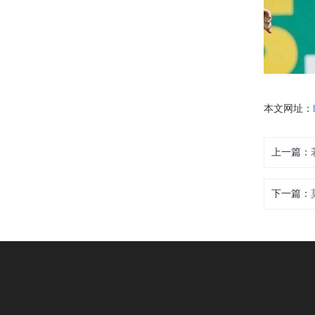
本文网址：
上一篇：
下一篇：