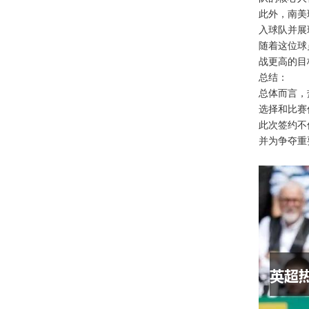
此外，南美
入球队并展
随着这位球
战更高的目
总结：
总体而言，
选择和比赛
此次签约不
并为争夺重