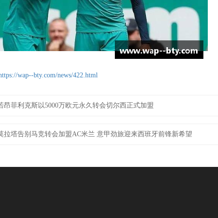
https://wap--bty.com/news/422.html
若昂菲利克斯以5000万欧元永久转会切尔西正式加盟
莫拉塔告别马竞转会加盟AC米兰 意甲劲旅迎来西班牙前锋新希望