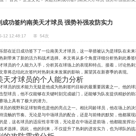
刺成功签约南美天才球员 强势补强攻防实力
6-12 12:48:17
54次
乐部在近日成功签下了一位南美天才球员，这一举措被认为是球队在未来
热刺带来了新的活力和战术选择。本文将从多个角度详细分析热刺此番签
才球员的个人能力入手，分析其在球场上的表现和特点。接着，讨论热刺
文章将总结此次签约对热刺未来发展的影响，展望其在新赛季的表现。
美天才球员的个人能力分析
才球员的技术能力无疑是他成为热刺签约目标的最重要因素之一。他的球
击型球员，他不仅能够在关键时刻完成破门，还能够为队友提供精妙的助
赛场上具有了极大的潜力。
球员的视野和足球智商也是他的亮点之一。相比同龄球员，他在场上的决
持流畅的节奏。无论是与中场球员的配合，还是与前锋的默契，他都展现
的是，这名球员的适应性非常强，无论是在中场还是前场，他都能发挥出
战术选择。因此，他的到来，不仅提升了热刺的进攻实力，也为球队的战