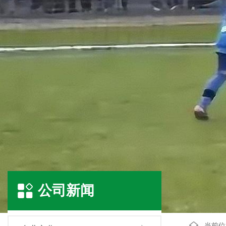
公司新闻
当前