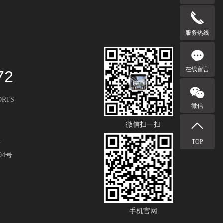
服务热线
在线留言
72
RTS
微信
微信扫一扫
m
TOP
4号
手机官网