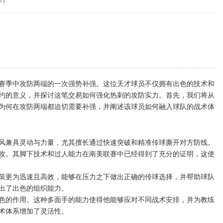
赛季中攻防两端的一次强势补强。这位天才球员不仅拥有出色的技术和
约的意义，并探讨这笔交易如何强化热刺的攻防实力。首先，我们将从
为何在攻防两端都迫切需要补强，并阐述该球员如何融入球队的战术体
风兼具灵动与力量，尤其擅长通过快速突破和精准传球撕开对方防线。
攻。其脚下技术和过人能力在南美联赛中已经得到了充分的证明，这使
策更为迅速且高效，能够在压力之下做出正确的传球选择，并帮助球队
出了出色的组织能力。
色的作用。这种多面手的能力使得他能够应对不同战术安排，并为教练
术体系增加了灵活性。