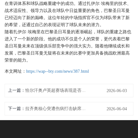
在青训体系和球队战略重建中的成功。通过扎伊尔·埃梅里的技术、
战术适应性、领导力以及在球队中日益重要的角色，巴黎圣日耳曼
已经迈向了新的巅峰。这位年轻的中场指挥官不仅为球队带来了新
的希望，还通过自己的表现证明了球队未来的潜力。
随着扎伊尔·埃梅里在巴黎圣日耳曼的逐渐崛起，球队的重建之路也
进入了一个新的阶段。他的成功不仅是个人的荣誉，更代表着巴黎
圣日耳曼未来在顶级俱乐部竞争中的强大实力。随着他继续成长和
发展，巴黎圣日耳曼无疑将在未来的比赛中更加具备挑战欧洲最高
荣誉的能力。
本文网址：
https://wap--bty.com/news/387.html
上一篇：
恰尔汗奥卢英超赛场表现是否真正符合球迷赛前期待与定位评估分析
2026-06-03
下一篇：
拉齐奥核心突遭伤病打击缺席下轮意甲对决尤文图斯争四形势骤生变
2026-06-04