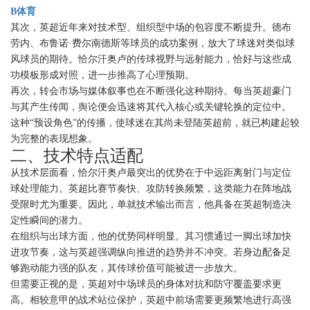
B体育
其次，英超近年来对技术型、组织型中场的包容度不断提升。德布
劳内、布鲁诺·费尔南德斯等球员的成功案例，放大了球迷对类似球
风球员的期待。恰尔汗奥卢的传球视野与远射能力，恰好与这些成
功模板形成对照，进一步推高了心理预期。
再次，转会市场与媒体叙事也在不断强化这种期待。每当英超豪门
与其产生传闻，舆论便会迅速将其代入核心或关键轮换的定位中。
这种“预设角色”的传播，使球迷在其尚未登陆英超前，就已构建起较
为完整的表现想象。
二、技术特点适配
从技术层面看，恰尔汗奥卢最突出的优势在于中远距离射门与定位
球处理能力。英超比赛节奏快、攻防转换频繁，这类能力在阵地战
受限时尤为重要。因此，单就技术输出而言，他具备在英超制造决
定性瞬间的潜力。
在组织与出球方面，他的优势同样明显。其习惯通过一脚出球加快
进攻节奏，这与英超强调纵向推进的趋势并不冲突。若身边配备足
够跑动能力强的队友，其传球价值可能被进一步放大。
但需要正视的是，英超对中场球员的身体对抗和防守覆盖要求更
高。相较意甲的战术站位保护，英超中前场需要更频繁地进行高强