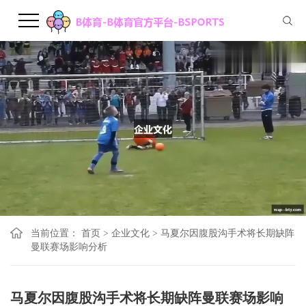
当前位置：
首页
>
企业文化
>
马夏尔因腹股沟手术将长期缺阵
曼联赛场影响分析
马夏尔因腹股沟手术将长期缺阵曼联赛场影响