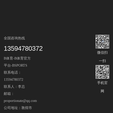
全国咨询热线
13594780372
微信扫
B体育-B体育官方
一扫
平台-BSPORTS
联系电话：
13594780372
手机官
联系人：李总
网
邮箱：
proportionate@qq.com
公司地址：敦煌市