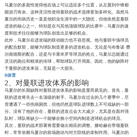
马夏尔的多面性使得他在场上可以适应多个位置，从左翼到中锋都
能游刃有余。这种灵活性使得曼联的战术选择更加多样化。虽然马
夏尔的伤病历史一直是他职业生涯中的一大隐忧，但他依然是曼联
进攻的核心之一。特别是在与其他顶级球队的比赛中，马夏尔的速
度和技术往往能够为球队创造出足够的机会。
此外，马夏尔在进攻端的联动能力也不容忽视。他与曼联中场球员
的配合默契，能够为球队制造更多的进攻机会。无论是与布鲁诺·费
尔南德斯的配合，还是与卡塞米罗等球员的抢点，马夏尔总能通过
灵活的跑位和精准的传球，帮助球队打开局面。因此，他的缺阵对
于曼联的进攻来说，无疑是一大损失。
B体育
2、对曼联进攻体系的影响
马夏尔的长期缺阵对曼联进攻体系的影响是显而易见的。首先，曼
联的进攻将失去一名顶级的射手。马夏尔在过去的几个赛季中，尽
管遭遇了一些伤病困扰，但他仍然是球队进球数上不可或缺的一部
分。没有了他的存在，曼联的进攻点会大大减少，尤其是在面对强
队时，球队将缺少一个能够在狭小空间内制造进球机会的球员。
其次，曼联的战术部署将需要做出相应的调整。滕哈赫在带领曼联
时，常常依赖马夏尔的前场跑动与对方防线的牵制作用。马夏尔的