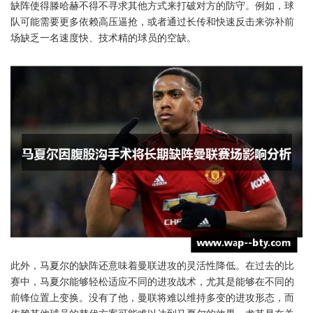
缺阵使得滕哈赫不得不寻求其他方式来打破对方的防守。例如，球
队可能需要更多依赖高压逼抢，或者通过长传和快速反击来弥补前
场缺乏一名速度快、技术精的球员的空缺。
此外，马夏尔的缺阵还意味着曼联进攻的灵活性降低。在过去的比
赛中，马夏尔能够轻松适应不同的进攻战术，尤其是能够在不同的
前锋位置上变换。没有了他，曼联将难以维持多变的进攻形态，而