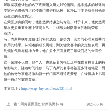
蝉联奖项也让他的名字逐渐进入历史讨论范围。越来越多的球迷与
专家开始将他与历代传奇门将进行比较，这种认可本身就是对他职
业生涯的高度肯定。
在荣誉加身的同时，他依然保持谦逊与专注。对于未来，他仍然渴
望在更多重要比赛中证明自己，并继续为球队带来胜利与荣耀。
总结：
马丁内斯蝉联年度最佳门将的成就，是努力、实力与心理素质共同
作用的结果。从艰难的成长历程，到关键比赛中的决定性表现，再
到领袖气质与精神力量，他在多个层面展现了顶级门将的全面价
值。
这一荣耀不仅属于他个人，也象征着阿根廷足球在世界舞台上的持
续影响力。随着时间推移，马丁内斯的名字将被更多球迷铭记，而
他的传奇故事也将激励新一代门将不断追逐梦想，在绿茵场上书写
属于自己的辉煌篇章。
本文网址：
https://wap--bty.com/news/321.html
上一篇：
阿劳霍因重伤缺席美洲杯 将休战数月缺席世界杯预选赛
2026-05-16