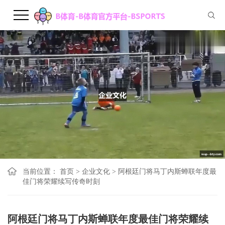
当前位置：
首页
>
企业文化
>
阿根廷门将马丁内斯蝉联年度最
佳门将荣耀续写传奇时刻
阿根廷门将马丁内斯蝉联年度最佳门将荣耀续