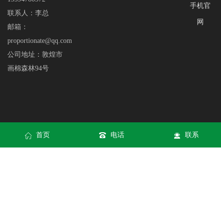
手机官
联系人：李总
网
邮箱：
proportionate@qq.com
公司地址：敦煌市
画棉森林94号
首页
电话
联系
网站地图
|
XML
Copyright © B体育-B体育官方平台-BSPORTS All rights reserved
B体
育官方网站