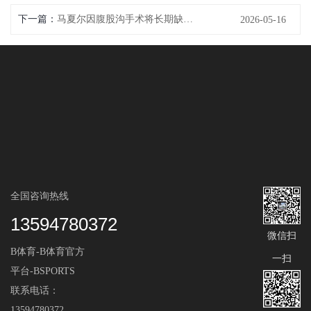
下一篇：
马夏尔因腹股沟手术将长期缺阵曼联赛场影响分析
2026-05-16
全国咨询热线
13594780372
微信扫
B体育-B体育官方
一扫
平台-BSPORTS
联系电话：
13594780372