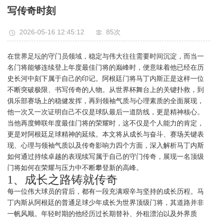
写传奇时刻
2026-05-16 12:45:12
85次
在世界足坛的守门员领域，稳定与伟大往往需要时间沉淀，而当一
名门将能够连续登上年度最佳门将的巅峰时，便意味着他已经在历
史长河中刻下属于自己的印记。阿根廷门将马丁内斯正是这样一位
不断突破极限、书写传奇的人物。从世界杯舞台上的关键扑救，到
俱乐部赛场上的稳健发挥，再到领袖气质与心理素质的全面展现，
他一次又一次证明自己不仅是球队最后一道防线，更是精神核心。
当他再度蝉联年度最佳门将的荣耀时，这不仅是个人能力的肯定，
更是对阿根廷足球精神的延续。本文将从成长与奋斗、赛场关键表
现、心理与领袖气质以及传奇影响力四个方面，深入解析马丁内斯
如何通过持续卓越的表现续写属于自己的守门传奇，展现一名顶级
门将如何在荣耀与压力中不断攀登新的高峰。
1、成长之路铸就传奇
每一位伟大球员的背后，都有一段充满艰辛与坚持的成长历程。马
丁内斯从阿根廷的普通足球少年成长为世界顶级门将，其道路并非
一帆风顺。年轻时期的他经历过长期替补、外租漂泊以及外界质