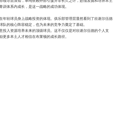
部领导层深知，单纯依赖外部引援并非长久之计，必须发掘和培养本土
青训体系内成长，是这一战略的成功体现。
在年轻球员身上战略投资的体现。俱乐部管理层显然看到了欣谢尔伍德
球队的核心阵容稳定，也为未来的竞争力奠定了基础。
意投入资源培养未来的顶级球员。这不仅仅是对欣谢尔伍德的个人支
励更多本土人才相信在布莱顿的成长路径。