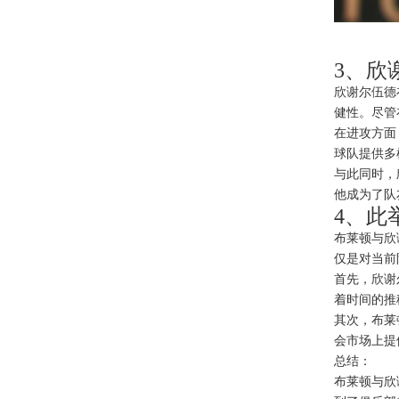
3、欣
欣谢尔伍德
健性。尽管
在进攻方面
球队提供多
与此同时，
他成为了队
4、此
布莱顿与欣
仅是对当前
首先，欣谢
着时间的推
其次，布莱
会市场上提
总结：
布莱顿与欣