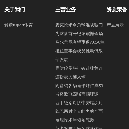
关于我们
主营业务
资质荣誉
解读bsport体育
麦克托米奈角球混战破门
产品展示
为球队首开纪录震撼全场
马尔蒂尼有望重返AC米兰
担任董事会成员推动俱乐
部发展
霍伊伦曼联打破进球荒连
连斩获关键入球
阿森纳客场逼平拜仁成功
晋级欧冠四强震撼球迷
西甲级别对抗中劳塔罗对
阵巴西时个人能力的全面
展现技术与领袖气质
萨卡对阵西班牙球队的欧