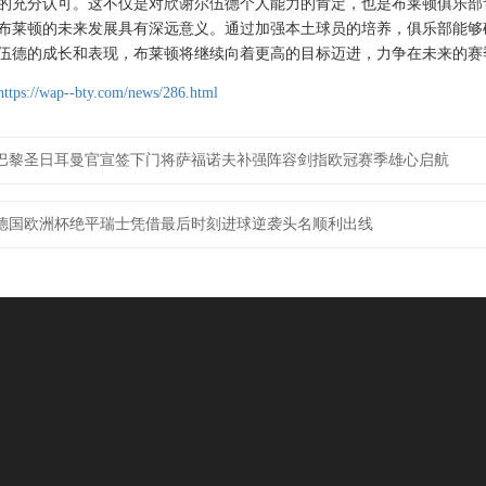
的充分认可。这不仅是对欣谢尔伍德个人能力的肯定，也是布莱顿俱乐部
布莱顿的未来发展具有深远意义。通过加强本土球员的培养，俱乐部能够
伍德的成长和表现，布莱顿将继续向着更高的目标迈进，力争在未来的赛
https://wap--bty.com/news/286.html
巴黎圣日耳曼官宣签下门将萨福诺夫补强阵容剑指欧冠赛季雄心启航
德国欧洲杯绝平瑞士凭借最后时刻进球逆袭头名顺利出线