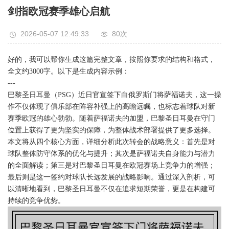
剑指欧冠赛季雄心启航
2026-05-07 12:49:33
80次
好的，我可以帮你生成这篇完整文章，按照你要求的结构和格式，
全文约3000字。以下是生成内容示例：
---
巴黎圣日耳曼（PSG）近日官宣签下白俄罗斯门将萨福诺夫，这一操
作不仅体现了俱乐部在阵容补强上的高瞻远瞩，也标志着球队对新
赛季欧冠的雄心勃勃。随着萨福诺夫的加盟，巴黎圣日耳曼在守门
位置上获得了更为坚实的保障，为整体战术部署提供了更多选择。
本文将从四个核心方面，详细分析此次转会的战略意义：首先是对
球队整体防守体系的优化与提升；其次是萨福诺夫自身能力与潜力
的全面解读；第三是对巴黎圣日耳曼在欧冠赛场上竞争力的增强；
最后则是这一签约对球队长远发展的战略影响。通过深入剖析，可
以清晰地看到，巴黎圣日耳曼不仅在追求短期荣誉，更是在构建可
持续的竞争优势。