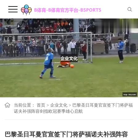
当前位置：
首页
>
企业文化
>
巴黎圣日耳曼官宣签下门将萨福
诺夫补强阵容剑指欧冠赛季雄心启航
巴黎圣日耳曼官宣签下门将萨福诺夫补强阵容