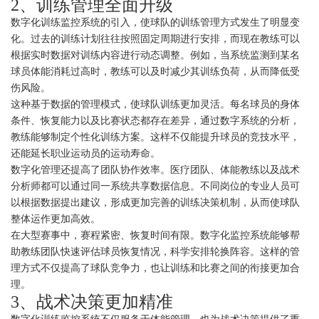
2、训练管理全面升级
数字化训练监控系统的引入，使球队的训练管理方式发生了明显变
化。过去的训练计划往往按照固定周期进行安排，而现在教练可以
根据实时数据对训练内容进行动态调整。例如，当系统监测到某名
球员体能消耗过高时，教练可以及时减少其训练负荷，从而降低受
伤风险。
这种基于数据的管理模式，使球队训练更加灵活。每名球员的身体
条件、恢复能力以及比赛状态都存在差异，通过数字系统的分析，
教练能够制定个性化训练方案。这样不仅能提升球员的竞技水平，
还能延长职业运动员的运动寿命。
数字化管理还提高了团队协作效率。医疗团队、体能教练以及战术
分析师都可以通过同一系统共享数据信息。不同岗位的专业人员可
以根据数据提出建议，形成更加完善的训练决策机制，从而使球队
整体运作更加高效。
在大型赛事中，赛程紧密、恢复时间有限。数字化监控系统能够帮
助教练团队快速评估球员恢复情况，科学安排轮换阵容。这样的管
理方式不仅提高了球队竞争力，也让训练和比赛之间的衔接更加合
理。
3、战术决策更加精准