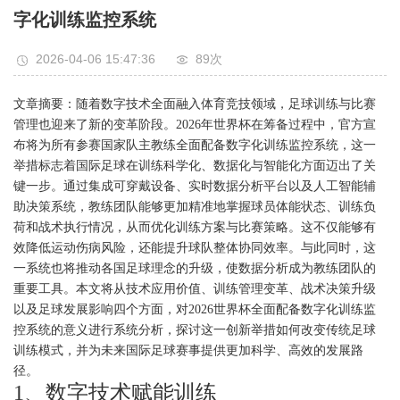
字化训练监控系统
2026-04-06 15:47:36
89次
文章摘要：随着数字技术全面融入体育竞技领域，足球训练与比赛
管理也迎来了新的变革阶段。2026年世界杯在筹备过程中，官方宣
布将为所有参赛国家队主教练全面配备数字化训练监控系统，这一
举措标志着国际足球在训练科学化、数据化与智能化方面迈出了关
键一步。通过集成可穿戴设备、实时数据分析平台以及人工智能辅
助决策系统，教练团队能够更加精准地掌握球员体能状态、训练负
荷和战术执行情况，从而优化训练方案与比赛策略。这不仅能够有
效降低运动伤病风险，还能提升球队整体协同效率。与此同时，这
一系统也将推动各国足球理念的升级，使数据分析成为教练团队的
重要工具。本文将从技术应用价值、训练管理变革、战术决策升级
以及足球发展影响四个方面，对2026世界杯全面配备数字化训练监
控系统的意义进行系统分析，探讨这一创新举措如何改变传统足球
训练模式，并为未来国际足球赛事提供更加科学、高效的发展路
径。
1、数字技术赋能训练