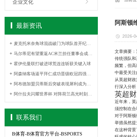
企业文化
阿斯顿
最新资讯
2026-0
麦克托米奈角球混战破门为球队首开纪录震撼全场
文章摘要：
马尔蒂尼有望重返AC米兰担任董事会成员推动俱乐部发展
传统强队和
霍伊伦曼联打破进球荒连连斩获关键入球
频繁，但高
中最受关注
阿森纳客场逼平拜仁成功晋级欧冠四强震撼球迷
从英超财政
阿布德加盟贝蒂斯后突破表现犀利成为球队新亮点
行深入分析
英超财
阿什拉夫闪耀世界杯 对阵荷兰高光时刻全回顾与战术解析盘点集锦
近年来，英
须控制在合
对于阿斯顿
联系我们
举措虽然提
在这种背景
B体育-B体育官方平台-BSPORTS
旺盛的核心