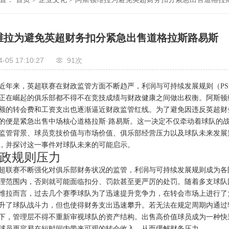
维拉为避免英超财务扣分紧急出售道格拉斯路易斯
4-05 17:10:27
91次
近年来，英超联赛在财政监管方面不断趋严，利润与可持续发展规则（P
正在崛起的俱乐部都不得不在竞技成绩与财政健康之间做出权衡。阿斯顿
额的转会费和工资支出也逐渐逼近财政监管红线。为了避免因违反英超财
的便是紧急出售中场核心道格拉斯·路易斯。这一决定不仅牵动着球队的
监管背景、球员竞技价值与市场价值、俱乐部经营压力以及球队未来发展
，并探讨这一事件对球队未来的可能启示。
政规则压力
超联赛不断强化对俱乐部财务状况的监管，利润与可持续发展规则成为各
理范围内，否则就可能面临扣分、罚款甚至更严厉的处罚。随着多支球队
维拉而言，过去几个赛季球队为了迅速提升竞争力，在转会市场上进行了
升了球队战斗力，但也使得财务支出迅速攀升。若无法在规定周期内通过
下，管理层不得不重新审视球队的资产结构。出售高价值球员成为一种快
球员更容易在短时间内带来可观的转会收入，从而缓解财务压力。