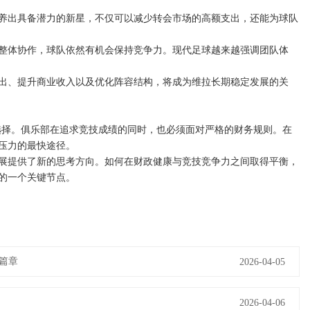
养出具备潜力的新星，不仅可以减少转会市场的高额支出，还能为球队
整体协作，球队依然有机会保持竞争力。现代足球越来越强调团队体
出、提升商业收入以及优化阵容结构，将成为维拉长期稳定发展的关
选择。俱乐部在追求竞技成绩的同时，也必须面对严格的财务规则。在
压力的最快途径。
展提供了新的思考方向。如何在财政健康与竞技竞争力之间取得平衡，
的一个关键节点。
篇章
2026-04-05
2026-04-06