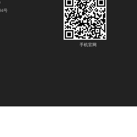
m
4号
手机官网