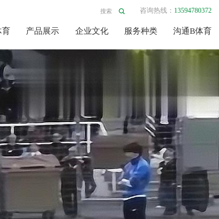
咨询热线：
13594780372
体育
产品展示
企业文化
服务种类
沟通B体育