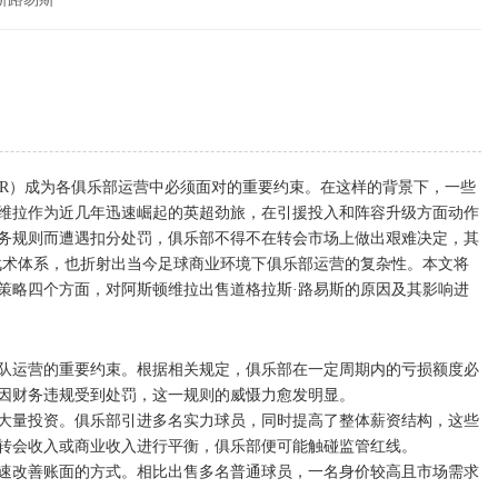
SR）成为各俱乐部运营中必须面对的重要约束。在这样的背景下，一些
维拉作为近几年迅速崛起的英超劲旅，在引援投入和阵容升级方面动作
务规则而遭遇扣分处罚，俱乐部不得不在转会市场上做出艰难决定，其
战术体系，也折射出当今足球商业环境下俱乐部运营的复杂性。本文将
策略四个方面，对阿斯顿维拉出售道格拉斯·路易斯的原因及其影响进
队运营的重要约束。根据相关规定，俱乐部在一定周期内的亏损额度必
因财务违规受到处罚，这一规则的威慑力愈发明显。
大量投资。俱乐部引进多名实力球员，同时提高了整体薪资结构，这些
转会收入或商业收入进行平衡，俱乐部便可能触碰监管红线。
速改善账面的方式。相比出售多名普通球员，一名身价较高且市场需求