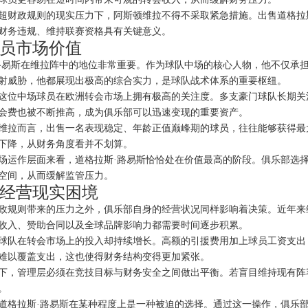
超财政规则的现实压力下，阿斯顿维拉不得不采取紧急措施。出售道格拉
财务违规、维持联赛资格具有关键意义。
员市场价值
路易斯在维拉阵中的地位非常重要。作为球队中场的核心人物，他不仅承
射威胁，他都展现出极高的综合实力，是球队战术体系的重要枢纽。
这位中场球员在欧洲转会市场上拥有极高的关注度。多支豪门球队长期关
会费也被不断推高，成为俱乐部可以迅速变现的重要资产。
维拉而言，出售一名表现稳定、年龄正值巅峰期的球员，往往能够获得最
下降，从财务角度看并不划算。
场运作层面来看，道格拉斯·路易斯恰恰处在价值最高的阶段。俱乐部选
空间，从而缓解监管压力。
经营现实困境
政规则带来的压力之外，俱乐部自身的经营状况同样影响着决策。近年来
收入、赞助合同以及全球品牌影响力都需要时间逐步积累。
球队在转会市场上的投入却持续增长。高额的引援费用加上球员工资支出
难以覆盖支出，这也使得财务结构变得更加紧张。
下，管理层必须在竞技目标与财务安全之间做出平衡。若盲目维持现有阵
。
道格拉斯·路易斯在某种程度上是一种被迫的选择。通过这一操作，俱乐