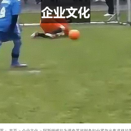
位置：
首页
>
企业文化
>
阿斯顿维拉为避免英超财务扣分紧急出售道格拉