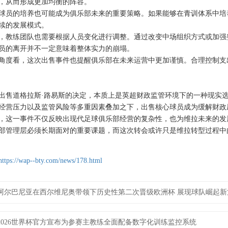
，从而形成更加均衡的阵容。
球员的培养也可能成为俱乐部未来的重要策略。如果能够在青训体系中培
续的发展模式。
，教练团队也需要根据人员变化进行调整。通过改变中场组织方式或加强
员的离开并不一定意味着整体实力的崩塌。
角度看，这次出售事件也提醒俱乐部在未来运营中更加谨慎。合理控制支
出售道格拉斯·路易斯的决定，本质上是英超财政监管环境下的一种现实
经营压力以及监管风险等多重因素叠加之下，出售核心球员成为缓解财政
，这一事件不仅反映出现代足球俱乐部经营的复杂性，也为维拉未来的发
部管理层必须长期面对的重要课题，而这次转会或许只是维拉转型过程中
https://wap--bty.com/news/178.html
阿尔巴尼亚在西尔维尼奥带领下历史性第二次晋级欧洲杯 展现球队崛起新
2026世界杯官方宣布为参赛主教练全面配备数字化训练监控系统