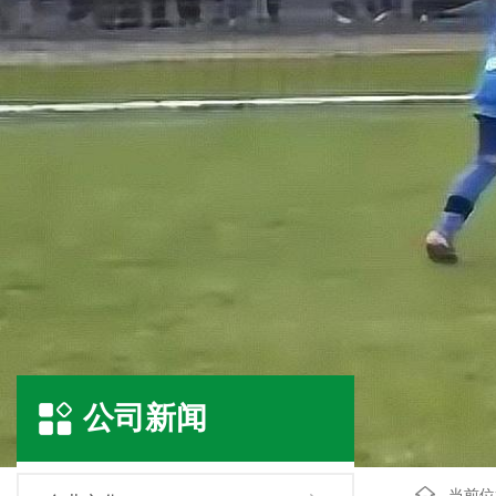
公司新闻
当前