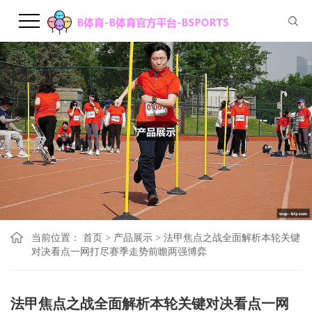
当前位置：
首页
>
产品展示
>
法甲焦点之战全面解析本轮关键
对决看点一网打尽赛季走势前瞻两强博弈
法甲焦点之战全面解析本轮关键对决看点一网