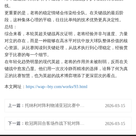
线。
更重要的是，老将的稳定情绪会传染给全队。在关键战的最后阶
段，这种集体心理的平稳，往往比单纯的技术优势更具决定性。
总结：
综合来看，本轮英超关键战再次证明，老将经验并非与速度、力量
对立的存在，而是一种能够在高水平对抗中放大球队整体价值的核
心资源。从比赛阅读到关键处理，从战术执行到心理稳定，经验贯
穿于比赛的每一个细节。
在年轻化趋势明显的现代英超，老将的作用并未被削弱，反而在关
键战中愈发凸显。他们用一次次冷静而精准的选择，诠释了何为真
正的比赛智慧，也为英超的战术博弈增添了更深层次的看点。
本文网址：
https://wap--bty.com/works/93.html
上一篇：
托纳利对阵利物浦亚冠比赛中进攻端贡献与战术价值解析全面表现研究
2026-03-15
下一篇：
欧冠两回合客场作战下轮对阵提前预热三大结论解析形势走向与关键看点
2026-03-15