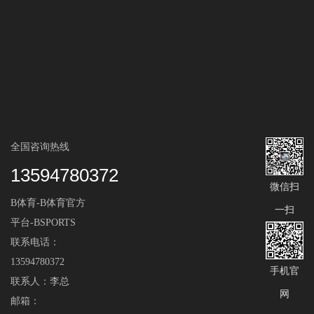
全国咨询热线
13594780372
微信扫
B体育-B体育官方
一扫
平台-BSPORTS
联系电话：
13594780372
手机官
联系人：李总
网
邮箱：