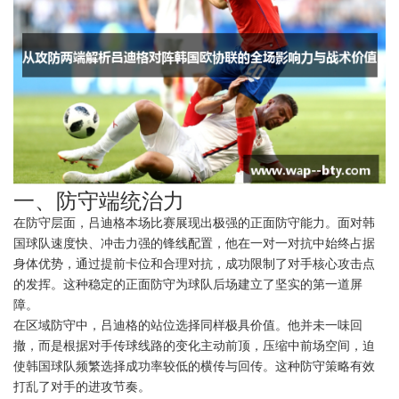
一、防守端统治力
在防守层面，吕迪格本场比赛展现出极强的正面防守能力。面对韩
国球队速度快、冲击力强的锋线配置，他在一对一对抗中始终占据
身体优势，通过提前卡位和合理对抗，成功限制了对手核心攻击点
的发挥。这种稳定的正面防守为球队后场建立了坚实的第一道屏
障。
在区域防守中，吕迪格的站位选择同样极具价值。他并未一味回
撤，而是根据对手传球线路的变化主动前顶，压缩中前场空间，迫
使韩国球队频繁选择成功率较低的横传与回传。这种防守策略有效
打乱了对手的进攻节奏。