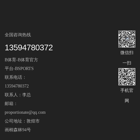
全国咨询热线
13594780372
微信扫
B体育-B体育官方
一扫
平台-BSPORTS
联系电话：
13594780372
手机官
联系人：李总
网
邮箱：
proportionate@qq.com
公司地址：敦煌市
画棉森林94号