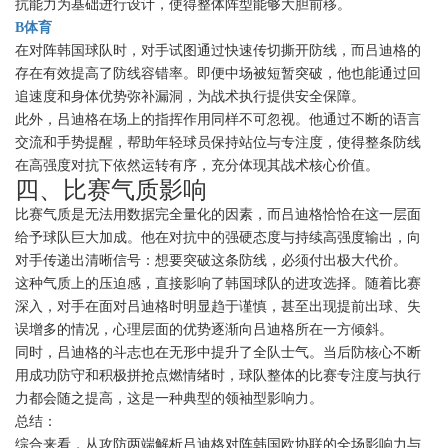
抗能力为基础进行设计，使得整体阵型能够大胆前移。
B体育
在对阵韩国球队时，对手试图通过快速传切撕开防线，而吕迪格的
存在有效提高了防线容错率。即便中场被短暂突破，他也能通过回
追速度和身体优势弥补漏洞，为战术执行提供安全保障。
此外，吕迪格在场上的指挥作用同样不可忽视。他通过不断的语言
交流和手势提醒，帮助年轻球员保持站位与专注度，使得整条防线
在高强度对抗下依然运转有序，充分体现其战术核心价值。
四、比赛气质影响
比赛气质是无法用数据完全量化的因素，而吕迪格恰恰在这一层面
给予球队巨大加成。他在对抗中的强硬态度与持续高强度输出，向
对手传递出清晰信号：想要突破这条防线，必须付出极大代价。
这种气质上的压迫感，直接影响了韩国球队的进攻选择。随着比赛
深入，对手在面对吕迪格时明显趋于谨慎，甚至出现提前出球、失
误增多的情况，心理层面的优势逐渐向吕迪格所在一方倾斜。
同时，吕迪格的斗志也在无形中提升了全队士气。当后防核心不断
用成功防守和积极拼抢点燃情绪时，球队整体的比赛专注度与执行
力都会随之提高，这是一种典型的领袖型影响力。
总结：
综合来看，从攻防两端解析吕迪格对阵韩国欧协联的全场影响力与