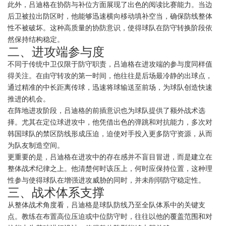
此外，吕迪格在协防与补位方面展现了出色的阅读比赛能力。当边
后卫被拉出防区时，他能够迅速横向移动填补空当，确保防线整体
性不被破坏。这种高质量的协防意识，使得球队在防守转换阶段依
然保持结构稳定。
二、进攻端参与度
不同于传统中卫仅限于防守职责，吕迪格在进攻端的参与度同样值
得关注。在由守转攻的第一时间，他往往是后场最冷静的出球点，
通过精准的中长距离传球，迅速将球输送至前场，为球队创造快速
推进的机会。
在阵地进攻阶段，吕迪格的前插意识也为球队提供了额外战术选
择。尤其在定位球进攻中，他凭借出色的弹跳和对抗能力，多次对
韩国球队的禁区防线形成压迫，迫使对手投入更多防守资源，从而
为队友制造空间。
更重要的是，吕迪格在进攻中的存在感并不盲目冒进，而是建立在
整体战术纪律之上。他清楚何时该压上，何时应保持位置，这种理
性参与使得球队在增强进攻威胁的同时，并未削弱防守稳定性。
三、战术体系支撑
从整体战术角度看，吕迪格是球队防线乃至全队体系中的关键支
点。教练在布置高位压迫或中位防守时，往往以他的覆盖范围和对