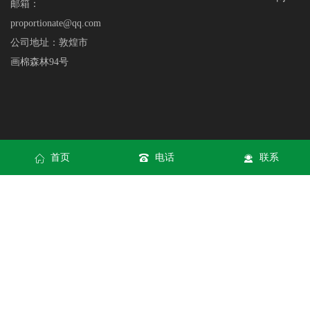
邮箱：
proportionate@qq.com
公司地址：敦煌市
画棉森林94号
首页
电话
联系
网站地图
|
XML
Copyright © B体育-B体育官方平台-BSPORTS All rights reserved
B体
育官方网站