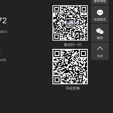
服务热线
72
在线留言
RTS
微信
微信扫一扫
m
TOP
4号
手机官网