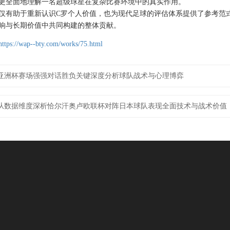
更全面地理解一名超级球星在复杂比赛环境中的真实作用。
仅有助于重新认识C罗个人价值，也为现代足球的评估体系提供了参考范
响与长期价值中共同构建的整体贡献。
https://wap--bty.com/works/75.html
亚洲杯赛场强强对话胜负关键深度分析球队战术与心理博弈
从数据维度深析恰尔汗奥卢欧联杯对阵日本球队表现全面技术与战术价值