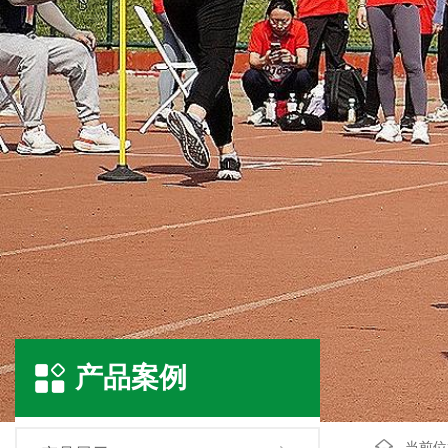
产品案例
当前