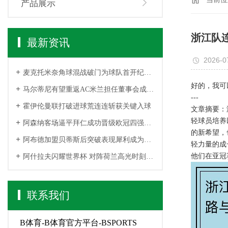
产品展示
浙江队
最新资讯
2026-0
麦克托米奈角球混战破门为球队首开纪录震撼全场
好的，我可
马尔蒂尼有望重返AC米兰担任董事会成员推动俱乐部发展
---
霍伊伦曼联打破进球荒连连斩获关键入球
文章摘要：
轻球员培养
阿森纳客场逼平拜仁成功晋级欧冠四强震撼球迷
的新希望，
阿布德加盟贝蒂斯后突破表现犀利成为球队新亮点
轻力量的成
他们在亚冠
阿什拉夫闪耀世界杯 对阵荷兰高光时刻全回顾与战术解析盘点集锦
联系我们
B体育-B体育官方平台-BSPORTS