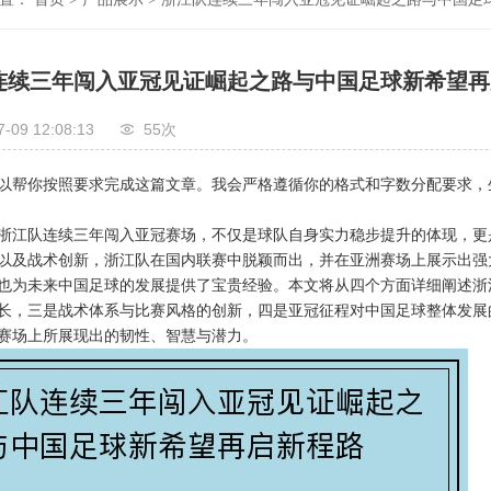
连续三年闯入亚冠见证崛起之路与中国足球新希望再
7-09 12:08:13
55次
以帮你按照要求完成这篇文章。我会严格遵循你的格式和字数分配要求，生
浙江队连续三年闯入亚冠赛场，不仅是球队自身实力稳步提升的体现，更
以及战术创新，浙江队在国内联赛中脱颖而出，并在亚洲赛场上展示出强
也为未来中国足球的发展提供了宝贵经验。本文将从四个方面详细阐述浙
长，三是战术体系与比赛风格的创新，四是亚冠征程对中国足球整体发展
赛场上所展现出的韧性、智慧与潜力。