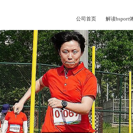
公司首页
解读bsport