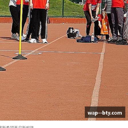
球新希望再启新程路