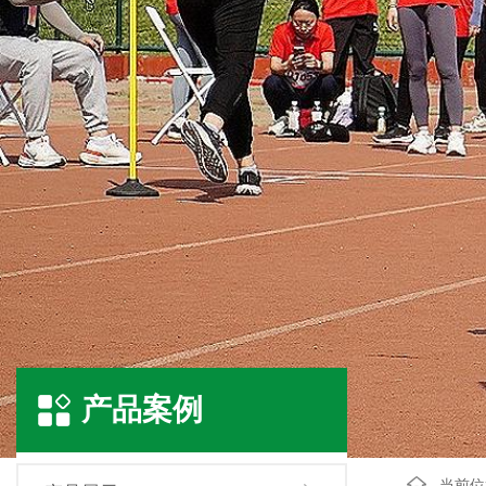
产品案例
当前