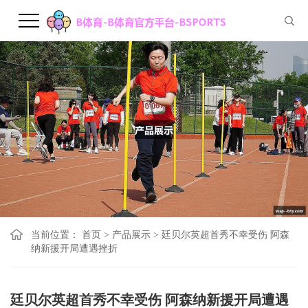
当前位置：
首页
>
产品展示
>
廷贝尔英超首秀不幸受伤 阿森
纳新援开局遭遇挫折
廷贝尔英超首秀不幸受伤 阿森纳新援开局遭遇