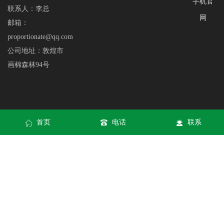
手机官
联系人：李总
网
邮箱：
proportionate@qq.com
公司地址：敦煌市
画棉森林94号
首页
电话
联系
网站地图
|
XML
Copyright © B体育-B体育官方平台-BSPORTS All rights reserved
B体