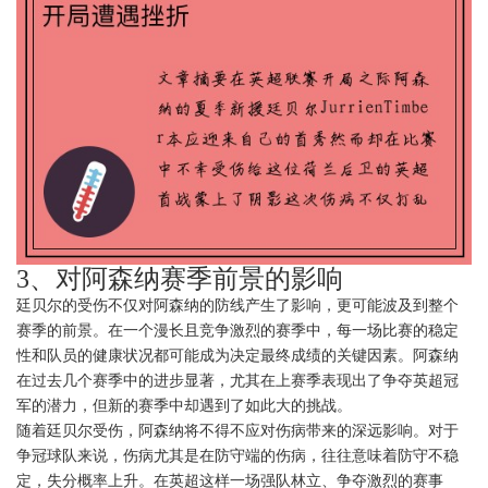
3、对阿森纳赛季前景的影响
廷贝尔的受伤不仅对阿森纳的防线产生了影响，更可能波及到整个
赛季的前景。在一个漫长且竞争激烈的赛季中，每一场比赛的稳定
性和队员的健康状况都可能成为决定最终成绩的关键因素。阿森纳
在过去几个赛季中的进步显著，尤其在上赛季表现出了争夺英超冠
军的潜力，但新的赛季中却遇到了如此大的挑战。
随着廷贝尔受伤，阿森纳将不得不应对伤病带来的深远影响。对于
争冠球队来说，伤病尤其是在防守端的伤病，往往意味着防守不稳
定，失分概率上升。在英超这样一场强队林立、争夺激烈的赛事