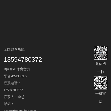
全国咨询热线
13594780372
微信扫
B体育-B体育官方
一扫
平台-BSPORTS
联系电话：
13594780372
手机官
联系人：李总
网
邮箱：
proportionate@qq.com