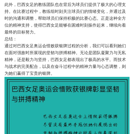
此外，巴西女足的教练团队也在背后为球员们提供了极大的心理支
持。在比赛过程中，教练组时刻关注球员们的情绪变化，并通过及
时的沟通和调整，帮助球员们保持积极的比赛心态。正是这种全方
位的精神支持，使得巴西女足能够在困难时刻振作起来，继续向着
最终的目标努力。
总结：
通过对巴西女足奥运会惜败获银牌过程的分析，我们可以看到她们
在面对强敌时所展现的坚韧与拼搏精神。无论是团队凝聚力与无私
精神，还是毅力与坚持，巴西女足都表现出了极高的水平。而技术
与战术的完美配合，以及在奋斗过程中的精神力量与心态调整，则
为她们赢得了宝贵的银牌。