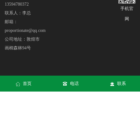
13594780372
手机官
联系人：李总
网
邮箱：
proportionate@qq.com
公司地址：敦煌市
画棉森林94号
首页
电话
联系
网站地图
|
XML