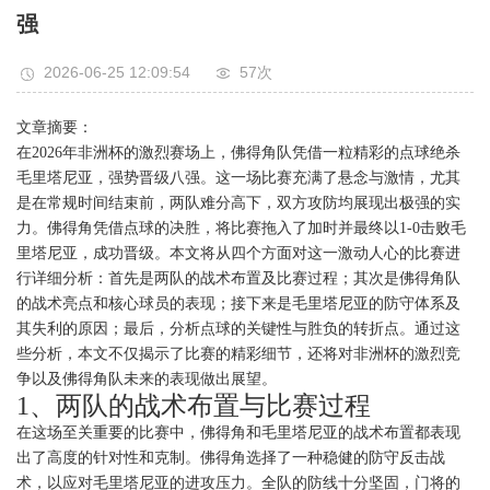
强
2026-06-25 12:09:54
57次
文章摘要：
在2026年非洲杯的激烈赛场上，佛得角队凭借一粒精彩的点球绝杀
毛里塔尼亚，强势晋级八强。这一场比赛充满了悬念与激情，尤其
是在常规时间结束前，两队难分高下，双方攻防均展现出极强的实
力。佛得角凭借点球的决胜，将比赛拖入了加时并最终以1-0击败毛
里塔尼亚，成功晋级。本文将从四个方面对这一激动人心的比赛进
行详细分析：首先是两队的战术布置及比赛过程；其次是佛得角队
的战术亮点和核心球员的表现；接下来是毛里塔尼亚的防守体系及
其失利的原因；最后，分析点球的关键性与胜负的转折点。通过这
些分析，本文不仅揭示了比赛的精彩细节，还将对非洲杯的激烈竞
争以及佛得角队未来的表现做出展望。
1、两队的战术布置与比赛过程
在这场至关重要的比赛中，佛得角和毛里塔尼亚的战术布置都表现
出了高度的针对性和克制。佛得角选择了一种稳健的防守反击战
术，以应对毛里塔尼亚的进攻压力。全队的防线十分坚固，门将的