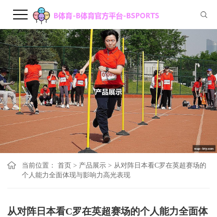
当前位置：
首页
>
产品展示
>
从对阵日本看C罗在英超赛场的
个人能力全面体现与影响力高光表现
从对阵日本看C罗在英超赛场的个人能力全面体