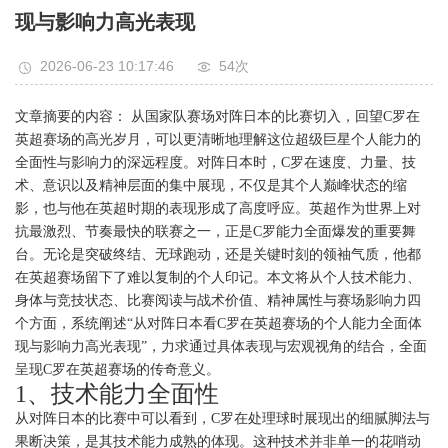
现与影响力高光表现
2026-06-23 10:17:46
54次
文章摘要的内容： 从国家队赛场对阵日本的比赛切入，回望C罗在
英超赛场的高光岁月，可以更清晰地理解这位超级巨星个人能力的
全面性与影响力的深远程度。对阵日本时，C罗在速度、力量、技
术、意识以及精神层面的集中展现，不仅是其个人巅峰状态的缩
影，也与他在英超时期的表现形成了高度呼应。英超作为世界上对
抗最激烈、节奏最快的联赛之一，正是C罗能力全面爆发的重要舞
台。无论是突破终结、无球跑动，还是关键时刻的领袖气质，他都
在英超赛场留下了难以复制的个人印记。本文将从个人技术能力、
身体与竞技状态、比赛阅读与战术价值、精神属性与赛场影响力四
个方面，系统阐述“从对阵日本看C罗在英超赛场的个人能力全面体
现与影响力高光表现”，力求通过具体表现与宏观视角的结合，全面
呈现C罗在英超赛场的传奇意义。
1、技术能力全面性
从对阵日本的比赛中可以看到，C罗在处理球时展现出的细腻脚法与
果断决策，是其技术能力成熟的体现。这种技术并非单一的花哨动