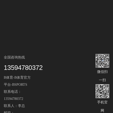
全国咨询热线
13594780372
微信扫
B体育-B体育官方
一扫
平台-BSPORTS
联系电话：
13594780372
手机官
联系人：李总
网
邮箱：