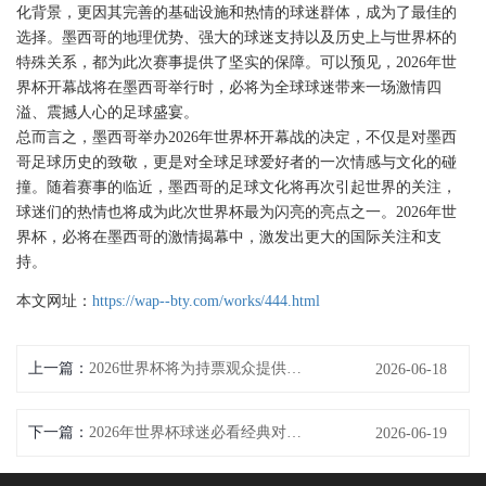
化背景，更因其完善的基础设施和热情的球迷群体，成为了最佳的
选择。墨西哥的地理优势、强大的球迷支持以及历史上与世界杯的
特殊关系，都为此次赛事提供了坚实的保障。可以预见，2026年世
界杯开幕战将在墨西哥举行时，必将为全球球迷带来一场激情四
溢、震撼人心的足球盛宴。
总而言之，墨西哥举办2026年世界杯开幕战的决定，不仅是对墨西
哥足球历史的致敬，更是对全球足球爱好者的一次情感与文化的碰
撞。随着赛事的临近，墨西哥的足球文化将再次引起世界的关注，
球迷们的热情也将成为此次世界杯最为闪亮的亮点之一。2026年世
界杯，必将在墨西哥的激情揭幕中，激发出更大的国际关注和支
持。
本文网址：
https://wap--bty.com/works/444.html
上一篇：
2026世界杯将为持票观众提供增强现实战术解说提升观赛体验
2026-06-18
下一篇：
2026年世界杯球迷必看经典对决与焦点赛程全指南终极观赛手册
2026-06-19