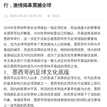
行，激情揭幕震撼全球
2026-06-19 10:35:26
53次
2026年世界杯即将在全球掀起一场足球狂欢，而这场盛大的赛事将
在墨西哥拉开帷幕。2026世界杯组委会已经确认，开幕战将选择在
墨西哥举行，这一决定不仅标志着墨西哥作为足球强国的重要地
位，也为全球球迷带来了更加激动人心的体验。墨西哥作为举办开
幕战的城市，凭借其深厚的足球文化、独特的地理优势、强大的球
迷基础以及无与伦比的热情，成为了这场历史性赛事的最佳选择。
本文将从四个方面详细探讨这一重大决定对世界杯开幕战的影响，
揭示墨西哥如何成为2026世界杯开幕战的理想之地。
1、墨西哥的足球文化底蕴
墨西哥自足球引入以来，已经形成了深厚的足球文化。作为拉美地
区最具影响力的足球国家之一，墨西哥的足球历史可追溯至上世纪
初。国内的联赛水平高，球员的技术和战术素养也极为出色。墨西
哥国家队多次在世界杯上取得优异成绩，给世界足球留下了深刻的
印象。每逢世界杯，墨西哥球迷的热情都使得他们的球队成为赛场
上一道亮丽的风景线。