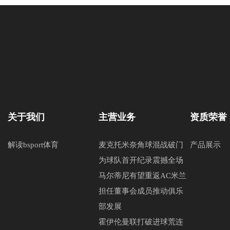
关于我们
主营业务
资质荣誉
解读bsport体育
麦克托米奈角球混战破门
产品展示
为球队首开纪录震撼全场
马尔蒂尼有望重返AC米兰
担任董事会成员推动俱乐
部发展
霍伊伦曼联打破进球荒连