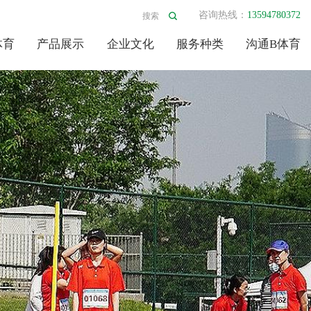
咨询热线：
13594780372
体育
产品展示
企业文化
服务种类
沟通B体育