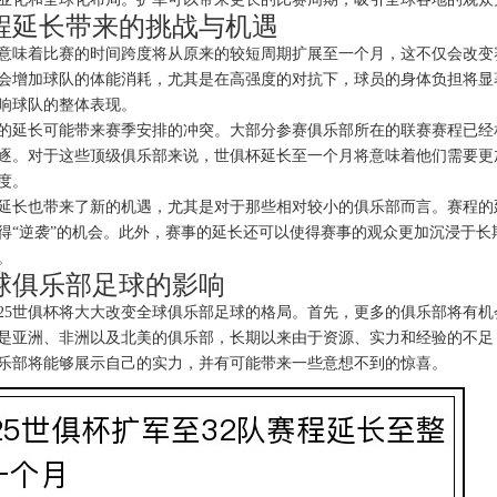
程延长带来的挑战与机遇
意味着比赛的时间跨度将从原来的较短周期扩展至一个月，这不仅会改变
会增加球队的体能消耗，尤其是在高强度的对抗下，球员的身体负担将显
响球队的整体表现。
的延长可能带来赛季安排的冲突。大部分参赛俱乐部所在的联赛赛程已经
逐。对于这些顶级俱乐部来说，世俱杯延长至一个月将意味着他们需要更
度。
延长也带来了新的机遇，尤其是对于那些相对较小的俱乐部而言。赛程的
得“逆袭”的机会。此外，赛事的延长还可以使得赛事的观众更加沉浸于
。
球俱乐部足球的影响
025世俱杯将大大改变全球俱乐部足球的格局。首先，更多的俱乐部将有
是亚洲、非洲以及北美的俱乐部，长期以来由于资源、实力和经验的不足
乐部将能够展示自己的实力，并有可能带来一些意想不到的惊喜。