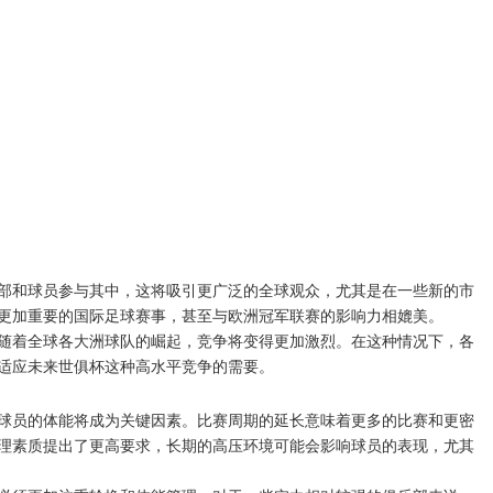
部和球员参与其中，这将吸引更广泛的全球观众，尤其是在一些新的市
更加重要的国际足球赛事，甚至与欧洲冠军联赛的影响力相媲美。
随着全球各大洲球队的崛起，竞争将变得更加激烈。在这种情况下，各
适应未来世俱杯这种高水平竞争的需要。
，球员的体能将成为关键因素。比赛周期的延长意味着更多的比赛和更密
理素质提出了更高要求，长期的高压环境可能会影响球员的表现，尤其