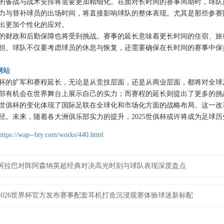
的备战与战术安排将需要更加精细化。在面对长时间的赛事周期时，球队
力与替补球员的出场时间，将直接影响球队的整体表现。尤其是那些参赛
出更加个性化的应对。
的财政和后勤保障也将受到挑战。赛事的延长意味着更长时间的住宿、旅
担。球队不仅要考虑球员的休息与恢复，还需要确保在长时间的赛事中保
网站
世俱杯的扩军和赛程延长，无论是从竞技层面，还是从商业层面，都将对全
部有机会在世界舞台上展示自己的实力；而赛程的延长则提出了更多的挑
世俱杯的变化体现了国际足联在全球化和市场化方面的战略布局。这一改
径。未来，随着各大洲俱乐部实力的提升，2025世俱杯或许将成为足球
https://wap--bty.com/works/440.html
阿拉巴对阵阿森纳英超经典对决高光时刻与球队表现深度盘点
2026世界杯官方发布赛事配套耳机打造沉浸观赛体验球迷新标配