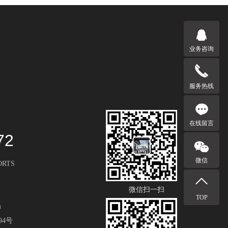
业务咨询
服务热线
在线留言
72
微信
RTS
微信扫一扫
TOP
m
4号