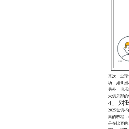
其次，全球
场，如亚洲
另外，俱乐
大俱乐部的
4、对
2025世
集的赛程，
是在比赛的