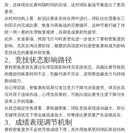
加，还体现在比赛间隔时间的压缩，这对球队备战节奏提出了更高
要求。
从时间结构上看，欧冠比赛多安排在周中进行，球队往往需要在三
到四天内完成比赛、恢复与再备战的完整循环。这种节奏打破了传
统一周一赛的生理恢复规律，容易造成累积性疲劳。
此外，长途客场、跨国飞行与时差变化进一步放大了赛程密集度的
影响。尤其在淘汰赛阶段，频繁的高强度对抗使密集赛程成为影响
竞技状态的重要外部变量。
2、竞技状态影响路径
赛程密集度首先通过生理层面影响球员竞技状态。高频比赛导致肌
肉微损伤恢复时间不足，乳酸代谢不完全，进而降低爆发力与持续
跑动能力。
在心理层面，密集赛程容易引发注意力下降与决策疲劳。球员在高
压环境下连续作战，心理负荷累积，可能出现比赛专注度下降与失
误率上升的现象。
从状态稳定性角度看，赛程越密集，球队竞技表现波动越大。部分
关键球员状态下滑会被迅速放大，对整体比赛质量产生连锁反应。
3、成绩表现调节机制
赛程密集度并不必然导致成绩下滑，其作用效果受到球队阵容结构