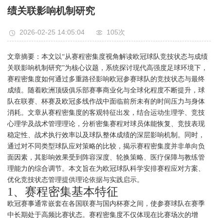
绩关联影响机制研究
2026-02-25 14:05:04
105次
文章摘要：本文以“从赛程密集度视角解读欧冠球队竞技状态与成绩
关联影响机制研究”为核心议题，系统探讨现代高强度足球环境下，
赛程密集度如何通过多重路径影响欧冠参赛球队的竞技状态与最终
成绩。随着欧洲顶级俱乐部赛事商业化与全球化程度不断提升，球
队在联赛、杯赛及欧冠多线作战中面临前所未有的时间压力与身体
消耗。文章从赛程密集度的客观特征出发，结合运动生理学、竞技
心理学及战术管理理论，分析密集赛程对球员体能恢复、竞技表现
稳定性、战术执行效率以及球队整体成绩的深层影响机制。同时，
通过对不同类型球队应对策略的比较，揭示赛程密集度并非单向负
面因素，其影响效果受到阵容深度、轮换策略、医疗保障与教练管
理能力的综合调节。本文旨在为欧冠球队科学安排赛程应对方案、
优化竞技状态管理提供理论依据与实践启示。
1、赛程密集基本特征
欧冠赛事通常嵌套在各国联赛与国内杯赛之间，使参赛球队在赛季
中长期处于高频比赛状态。赛程密集度不仅体现在比赛场次的增