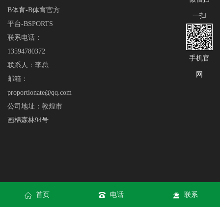
B体育-B体育官方
一扫
平台-BSPORTS
联系电话：
13594780372
手机官
联系人：李总
网
邮箱：
proportionate@qq.com
公司地址：敦煌市
画棉森林94号
首页
电话
联系