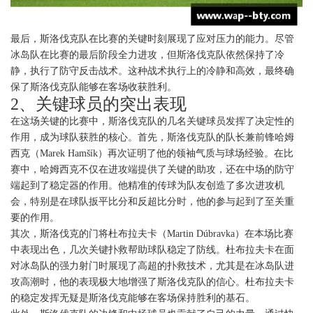
最后，斯洛伐克队在比赛的关键时刻展现了应对压力的能力。尽管
冰岛队在比赛的最后阶段全力进攻，但斯洛伐克队依然保持了冷
静，执行了防守反击战术。这种战术执行上的冷静和高效，最终确
保了斯洛伐克队能够在客场收获胜利。
2、关键球员的突出表现
在这场关键的比赛中，斯洛伐克队的几名关键球员发挥了决定性的
作用，成为球队获胜的核心。首先，斯洛伐克队的队长兼前锋哈姆
西克（Marek Hamšík）再次证明了他的领袖气质与球场经验。在比
赛中，哈姆西克不仅在进攻端提供了关键的助攻，还在中场的防守
端起到了稳定器的作用。他精准的传球为队友创造了多次进攻机
会，特别是在球队扳平比分和反超比分时，他的参与起到了至关重
要的作用。
其次，斯洛伐克的门将杜布拉夫卡（Martin Dúbravka）在本场比赛
中表现出色，几次关键扑救帮助球队稳定了防线。杜布拉夫卡在面
对冰岛队的强力射门时展现了高超的扑救技术，尤其是在冰岛队进
攻高潮时，他的表现极大地增强了斯洛伐克队的信心。杜布拉夫卡
的稳定发挥无疑是斯洛伐克能够在客场保持胜利的基石。