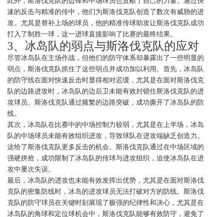
此外，斯洛伐克队的边锋和中场球员也贡献了自己的力量。通过快
速的反击与精准的传中，他们为斯洛伐克队创造了数次有威胁的进
攻。尤其是替补上场的球员，他的精准传球助攻让斯洛伐克队成功
打入了制胜一球，这一进球直接影响了比赛的最终结果。
3、冰岛队的弱点与斯洛伐克队的应对
尽管冰岛队在主场作战，但他们的防守体系却暴露出了一些明显的
弱点，斯洛伐克队抓住了这些弱点并成功加以利用。首先，冰岛队
的防守线在面对快速反击时显得相对迟缓，尤其是在面对斯洛伐克
队的边路进攻时，冰岛队的边后卫未能有效封锁住斯洛伐克队的进
攻球员。斯洛伐克队通过频繁的边路突破，成功撕开了冰岛队的防
线。
其次，冰岛队在比赛中的中场控制力较弱，尤其是在上半场，冰岛
队的中场球员未能有效组织进攻，导致球队在进攻端缺乏创造力。
这给了斯洛伐克队更多反击的机会。斯洛伐克队通过在中场区域的
强硬拼抢，成功限制了冰岛队的传球与进攻组织，迫使冰岛队在进
攻中屡次失误。
最后，冰岛队的进攻也未能有效发挥出优势，尤其是在面对斯洛伐
克队的密集防线时，冰岛的进攻球员无法打破对方的防线。斯洛伐
克队的防守球员在关键时刻展现了极强的纪律性和决心，尤其是在
冰岛队的角球和定位球机会中，斯洛伐克队能够有效防守，避免了