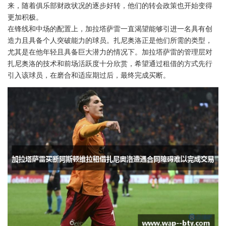
来，随着俱乐部财政状况的逐步好转，他们的转会政策也开始变得
更加积极。
在锋线和中场的配置上，加拉塔萨雷一直渴望能够引进一名具有创
造力且具备个人突破能力的球员。扎尼奥洛正是他们所需的类型，
尤其是在他年轻且具备巨大潜力的情况下。加拉塔萨雷的管理层对
扎尼奥洛的技术和前场活跃度十分欣赏，希望通过租借的方式先行
引入该球员，在磨合和适应期过后，最终完成买断。