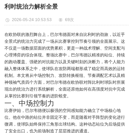
利时统治力解析全景
2026-05-24 10:53:53
69次
在欧协联的激烈舞台上，巴尔韦德面对来自比利时的劲旅，以近乎
全景式的统治力完成了一场从比赛掌控到节奏引领的全面展示。这
不仅是一场数据层面的优势累积，更是一种战术理解、空间支配与
心理博弈的综合体现。整场比赛中，巴尔韦德以精准的站位、持续
的跑动覆盖、强硬的对抗能力以及关键时刻的决断力，将个人能力
融入整体体系之中，使球队在攻防两端都形成了稳定而高效的运转
机制。本文将从中场控制力、攻防转换枢纽、节奏调配艺术以及精
神领袖气质四个方面，对巴尔韦德在欧协联对阵比利时球队时所展
现出的统治力进行系统解析，全面还原他如何在高强度对抗中完成
从掌控比赛到引领节奏的进阶蜕变。
一、中场控制力
比赛伊始，巴尔韦德便以极强的空间感知能力确立了中场核心地
位。他在中路的站位并非固定不变，而是随着对手阵型的变化进行
微调，使球队始终保持三角形出球结构。这种动态站位为后场提供
了安全出口，也为前场制造了层层推进的通道。