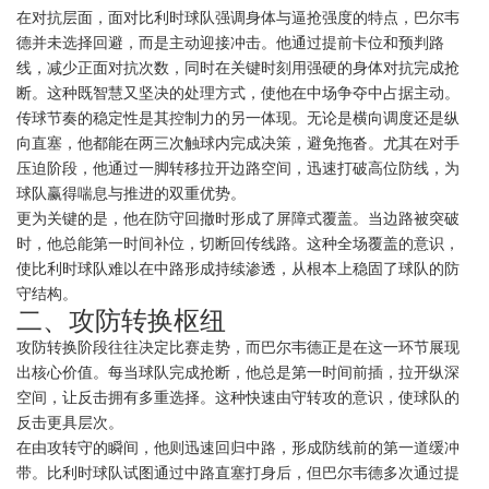
在对抗层面，面对比利时球队强调身体与逼抢强度的特点，巴尔韦
德并未选择回避，而是主动迎接冲击。他通过提前卡位和预判路
线，减少正面对抗次数，同时在关键时刻用强硬的身体对抗完成抢
断。这种既智慧又坚决的处理方式，使他在中场争夺中占据主动。
传球节奏的稳定性是其控制力的另一体现。无论是横向调度还是纵
向直塞，他都能在两三次触球内完成决策，避免拖沓。尤其在对手
压迫阶段，他通过一脚转移拉开边路空间，迅速打破高位防线，为
球队赢得喘息与推进的双重优势。
更为关键的是，他在防守回撤时形成了屏障式覆盖。当边路被突破
时，他总能第一时间补位，切断回传线路。这种全场覆盖的意识，
使比利时球队难以在中路形成持续渗透，从根本上稳固了球队的防
守结构。
二、攻防转换枢纽
攻防转换阶段往往决定比赛走势，而巴尔韦德正是在这一环节展现
出核心价值。每当球队完成抢断，他总是第一时间前插，拉开纵深
空间，让反击拥有多重选择。这种快速由守转攻的意识，使球队的
反击更具层次。
在由攻转守的瞬间，他则迅速回归中路，形成防线前的第一道缓冲
带。比利时球队试图通过中路直塞打身后，但巴尔韦德多次通过提