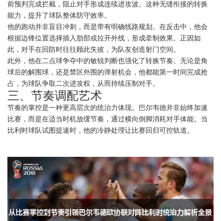
前预判完成拦截，阻止对手形成连续进攻波。这种无缝衔接的转换
能力，提升了球队整体防守效率。
他的跑动并非盲目冲刺，而是带有明确线路规划。在反击中，他会
根据边锋位置选择插入肋部或拉开外线，形成牵制效果。正因如
此，对手在回防时往往顾此失彼，为队友创造射门空间。
此外，他在二点球争夺中的敏锐判断也强化了转换节奏。无论是角
球后的解围球，还是禁区外围的弹射机会，他都能第一时间完成抢
占，为球队争取二次进攻权，从而持续压制对手。
三、节奏调配艺术
节奏的掌控是一种更高层次的统治力体现。巴尔韦德并非始终加速
比赛，而是在适当时机放缓节奏，通过横向倒脚消耗对手体能。当
比利时球队试图提速时，他的冷静处理让比赛回归可控轨道。