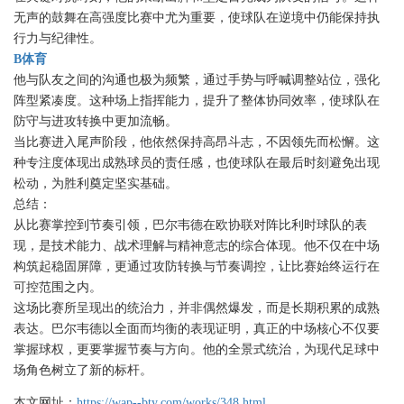
无声的鼓舞在高强度比赛中尤为重要，使球队在逆境中仍能保持执
行力与纪律性。
B体育
他与队友之间的沟通也极为频繁，通过手势与呼喊调整站位，强化
阵型紧凑度。这种场上指挥能力，提升了整体协同效率，使球队在
防守与进攻转换中更加流畅。
当比赛进入尾声阶段，他依然保持高昂斗志，不因领先而松懈。这
种专注度体现出成熟球员的责任感，也使球队在最后时刻避免出现
松动，为胜利奠定坚实基础。
总结：
从比赛掌控到节奏引领，巴尔韦德在欧协联对阵比利时球队的表
现，是技术能力、战术理解与精神意志的综合体现。他不仅在中场
构筑起稳固屏障，更通过攻防转换与节奏调控，让比赛始终运行在
可控范围之内。
这场比赛所呈现出的统治力，并非偶然爆发，而是长期积累的成熟
表达。巴尔韦德以全面而均衡的表现证明，真正的中场核心不仅要
掌握球权，更要掌握节奏与方向。他的全景式统治，为现代足球中
场角色树立了新的标杆。
本文网址：
https://wap--bty.com/works/348.html