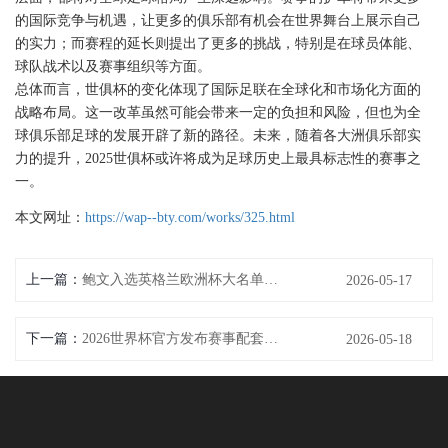
的国际竞争与机遇，让更多的俱乐部有机会在世界舞台上展示自己
的实力；而赛程的延长则提出了更多的挑战，特别是在球员体能、
球队战术以及赛事组织等方面。
总体而言，世俱杯的变化体现了国际足联在全球化和市场化方面的
战略布局。这一改革虽然可能会带来一定的负担和风险，但也为全
球俱乐部足球的发展开辟了新的路径。未来，随着各大洲俱乐部实
力的提升，2025世俱杯或许将成为足球历史上最具标志性的赛事之
一。
本文网址：
https://wap--bty.com/works/325.html
上一篇：
鲍文入选英格兰欧洲杯大名单引发球迷热议与期待
2026-05-17
下一篇：
2026世界杯官方发布赛事配套耳机打造沉浸观赛体验球迷新标配
2026-05-18