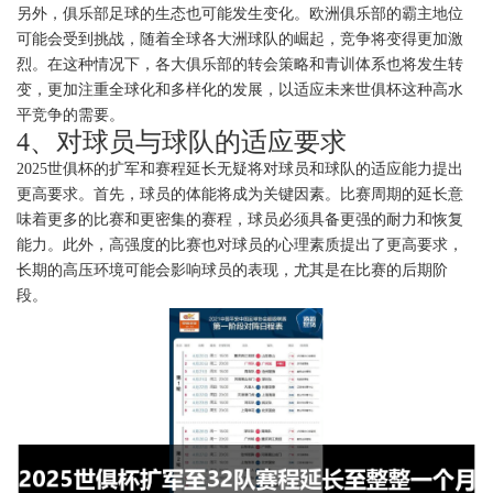
另外，俱乐部足球的生态也可能发生变化。欧洲俱乐部的霸主地位
可能会受到挑战，随着全球各大洲球队的崛起，竞争将变得更加激
烈。在这种情况下，各大俱乐部的转会策略和青训体系也将发生转
变，更加注重全球化和多样化的发展，以适应未来世俱杯这种高水
平竞争的需要。
4、对球员与球队的适应要求
2025世俱杯的扩军和赛程延长无疑将对球员和球队的适应能力提出
更高要求。首先，球员的体能将成为关键因素。比赛周期的延长意
味着更多的比赛和更密集的赛程，球员必须具备更强的耐力和恢复
能力。此外，高强度的比赛也对球员的心理素质提出了更高要求，
长期的高压环境可能会影响球员的表现，尤其是在比赛的后期阶
段。