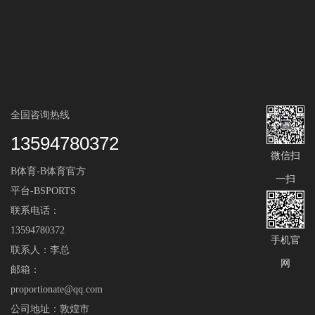
全国咨询热线
13594780372
微信扫
B体育-B体育官方
一扫
平台-BSPORTS
联系电话：
13594780372
手机官
联系人：李总
网
邮箱：
proportionate@qq.com
公司地址：敦煌市