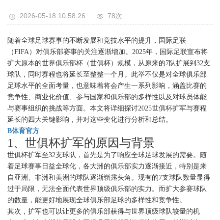
2026-05-18 10:58:26
78次
随着全球足球赛事的不断发展和竞技水平的提升，国际足联
（FIFA）对俱乐部赛事的关注逐渐增加。2025年，国际足联宣布将
扩大原本的世界俱乐部杯（世俱杯）规模，从原来的7队扩展到32支
球队，同时赛程也将延长至整整一个月。此举不仅是对全球俱乐部
足球水平的全面考量，也意味着将会产生一系列影响，涵盖比赛的
竞争性、商业化价值、参与国家和俱乐部的多样性以及对球员体能
与赛事组织的挑战等方面。本文将详细探讨2025世俱杯扩军与赛程
延长的四大关键影响，并对这些变化进行分析和总结。
B体育官方
1、世俱杯扩军的原因与背景
世俱杯扩军至32支球队，首先是为了响应全球足球发展的需要。随
着足球赛事日益全球化，各大洲的俱乐部实力逐渐接近，特别是来
自亚洲、非洲和美洲的球队逐渐崭露头角。现有的7支球队数量显得
过于局限，无法全面代表世界顶级俱乐部的实力。而扩大参赛球队
的数量，能更好地展现全球俱乐部足球的多样性和竞争性。
其次，扩军也可以让更多的俱乐部获得与世界顶级球队较量的机