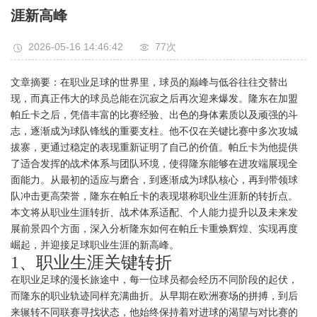
涯新高峰
2026-05-16 14:46:42
77次
文章摘要：在职业足球的世界里，球员的巅峰与低谷往往交替出
现，而真正伟大的球员总能在沉寂之后再次迎来爆发。隆东在加盟
帕丘卡之后，凭借丰富的比赛经验、出色的身体素质以及顽强的斗
志，逐渐成为球队锋线的重要支柱。他不仅在关键比赛中多次攻城
拔寨，更通过稳定的表现重新证明了自己的价值。帕丘卡为他提供
了适合发挥的战术体系与团队环境，使得隆东能够在进攻端展现全
面能力。从最初的适应与磨合，到逐渐成为球队核心，再到带领球
队冲击更高荣誉，隆东在帕丘卡的表现堪称职业生涯新的转折点。
本文将从职业生涯转折、战术体系适配、个人能力提升以及未来发
展前景四个方面，深入分析隆东如何在帕丘卡重焕辉煌、实现再度
崛起，并迎接足球职业生涯的新高峰。
1、职业生涯关键转折
在职业足球的漫长旅途中，每一位球员都会经历不同阶段的起伏，
而隆东的职业轨迹同样充满曲折。从早期在欧洲赛场的拼搏，到后
来辗转不同联赛寻找状态，他始终保持着对进球的渴望与对比赛的