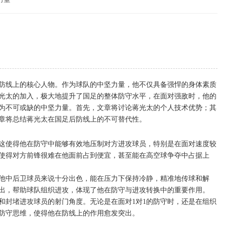
防线上的核心人物。作为球队的中坚力量，他不仅具备强悍的身体素质
光太的加入，极大地提升了国足的整体防守水平，在面对强敌时，他的
为不可或缺的中坚力量。首先，文章将讨论蒋光太的个人技术优势；其
章将总结蒋光太在国足后防线上的不可替代性。
这使得他在防守中能够有效地压制对方进攻球员，特别是在面对速度较
使得对方前锋很难在他面前占到便宜，甚至能在高空球争夺中占据上
他中后卫球员来说十分出色，能在压力下保持冷静，精准地传球和解
出，帮助球队组织进攻，体现了他在防守与进攻转换中的重要作用。
和封堵进攻球员的射门角度。无论是在面对1对1的防守时，还是在组织
防守思维，使得他在防线上的作用愈发突出。