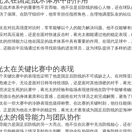
光太在国足战术体系中的作用
足战术体系中的重要性不言而喻。他不仅是后防线的核心人物，还在球队
供了保障。在防守组织中，他常常担任指挥角色，合理地调度队友的站位
太在对抗高强度对抗时，常常能够以个人的能力解决问题。他不仅能够有
应对高压逼抢，还是在面对快速反击时，蒋光太都能通过他的稳定表现，
太的控球能力让他在国足的战术体系中具有重要的作用。在现代足球中，
，还能在中后场通过长传寻找前场的进攻球员，这为球队提供了多样的进
光太在关键比赛中的表现
个关键比赛中的表现也证明了他是国足后防线的不可或缺之人。在对阵亚
危难之中。无论是面对日韩等传统强队，还是面对其他强硬的对手，蒋光
些决定生死的比赛中，蒋光太的经验和临场表现使得他在防守中能够准确
凭借出色的身体素质和位置感，总能抢在对方球员之前完成解围，避免了
太在一些大赛中的冷静表现也值得称赞。在比赛的关键时刻，他往往能保
。正是因为他在大赛中的稳定性，蒋光太才逐渐成为国足后防线的定海神
光太的领导能力与团队协作
导能力是国足后防线的另一大亮点。他不仅在比赛中充当防线核心，还在
太总能根据场上情况及时作出判断，带动全队协同作战，避免防线出现空