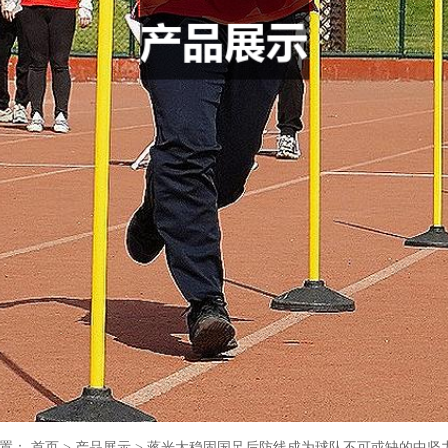
位置：
首页
>
产品展示
>
蒋光太稳固国足后防线成为球队不可或缺的中坚