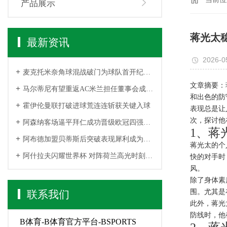
产品展示
蒋光太
最新资讯
2026-0
麦克托米奈角球混战破门为球队首开纪录震撼全场
文章摘要：
马尔蒂尼有望重返AC米兰担任董事会成员推动俱乐部发展
和出色的防
霍伊伦曼联打破进球荒连连斩获关键入球
表现总是让
次，探讨他
阿森纳客场逼平拜仁成功晋级欧冠四强震撼球迷
1、蒋
阿布德加盟贝蒂斯后突破表现犀利成为球队新亮点
蒋光太的个
阿什拉夫闪耀世界杯 对阵荷兰高光时刻全回顾与战术解析盘点集锦
快的对手时
风。
除了身体素
围。尤其是
联系我们
此外，蒋光
防线时，他
B体育-B体育官方平台-BSPORTS