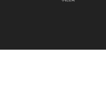
手机官网
网站