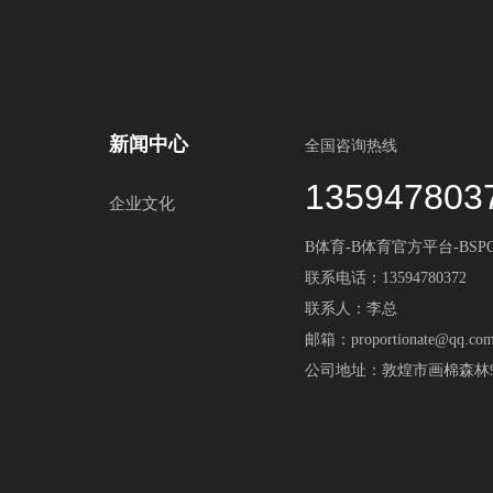
新闻中心
全国咨询热线
135947803
企业文化
B体育-B体育官方平台-BSPO
联系电话：13594780372
联系人：李总
邮箱：proportionate@qq.co
公司地址：敦煌市画棉森林9