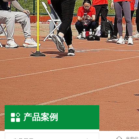
产品案例
当前