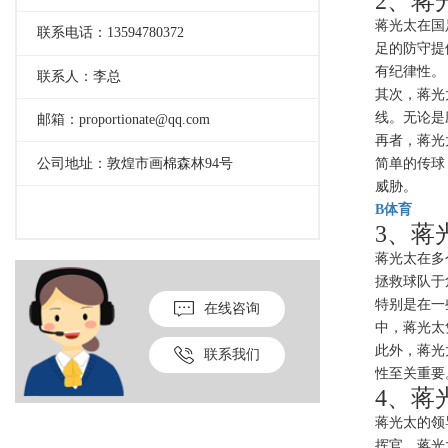
2、蒋
蒋光太在国
联系电话：13594780372
足的防守提
有纪律性。
联系人：李总
其次，蒋光
线。无论是
邮箱：proportionate@qq.com
再者，蒋光
公司地址：敦煌市画棉森林94号
简单的传球
威胁。
B体育
3、蒋
蒋光太在多
拯救球队于
特别是在一
在线咨询
中，蒋光太
此外，蒋光
联系我们
性至关重要
4、蒋
蒋光太的领
挥官，蒋光