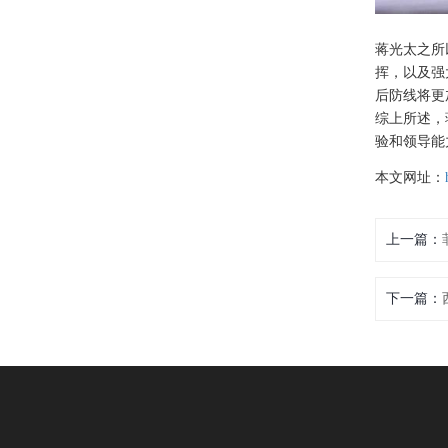
蒋光太之所
挥，以及强
后防线将更
综上所述，
验和领导能
本文网址：
上一篇：
下一篇：