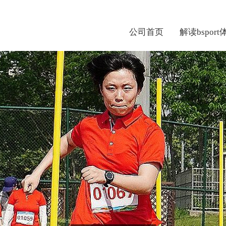
公司首页
解读bsport