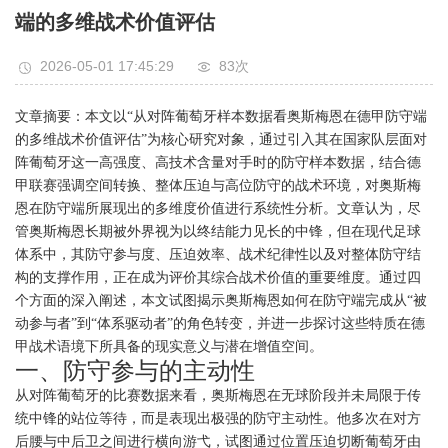
端的多维战术价值评估
2026-05-01 17:45:29
83次
文章摘要：本文以“从对阵葡萄牙样本数据看奥斯梅恩在德甲防守端
的多维战术价值评估”为核心研究对象，通过引入其在国家队层面对
阵葡萄牙这一高强度、高技术含量对手时的防守样本数据，结合德
甲联赛强调空间转换、整体压迫与高位防守的战术环境，对奥斯梅
恩在防守端所展现出的多维度价值进行系统性分析。文章认为，尽
管奥斯梅恩长期被外界视为以终结能力见长的中锋，但在现代足球
体系中，其防守参与度、压迫效率、战术纪律性以及对整体防守结
构的支撑作用，正在成为评价其综合战术价值的重要维度。通过四
个方面的深入阐述，本文试图揭示奥斯梅恩如何在防守端完成从“被
动参与者”到“体系驱动者”的角色转变，并进一步探讨这些特质在德
甲战术语境下所具备的现实意义与潜在增值空间。
一、防守参与的主动性
从对阵葡萄牙的比赛数据来看，奥斯梅恩在无球阶段并未局限于传
统中锋的站位等待，而是表现出极强的防守主动性。他多次在对方
后腰与中后卫之间进行横向游弋，试图通过位置压迫切断葡萄牙由