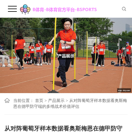
当前位置：
首页
>
产品展示
>
从对阵葡萄牙样本数据看奥斯梅
恩在德甲防守端的多维战术价值评估
从对阵葡萄牙样本数据看奥斯梅恩在德甲防守