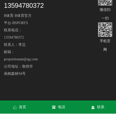
13594780372
微信扫
B体育-B体育官方
一扫
平台-BSPORTS
联系电话：
13594780372
手机官
联系人：李总
网
邮箱：
proportionate@qq.com
公司地址：敦煌市
画棉森林94号
首页
电话
联系