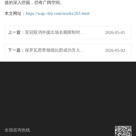
值的深入挖掘，仍有广阔空间。
本文网址：
https://wap--bty.com/works/263.html
上一篇：
亚冠取消外援出场名额限制对中国足球和亚洲赛场影响的深度解析
2026-05-01
下一篇：
保罗瓦恩带领德比郡成功升入英冠 展现顽强拼搏精神和战术革新
2026-05-02
全国咨询热线