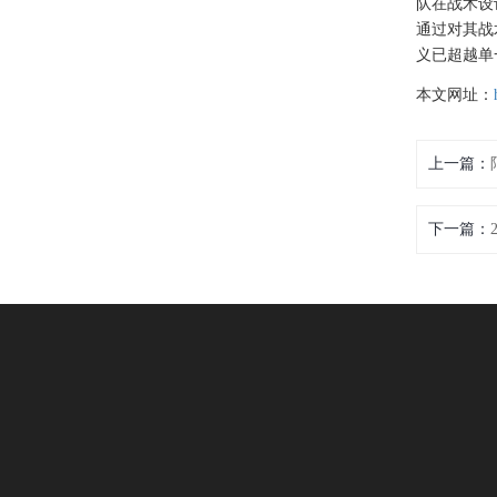
队在战术设
通过对其战
义已超越单
本文网址：
上一篇：
下一篇：