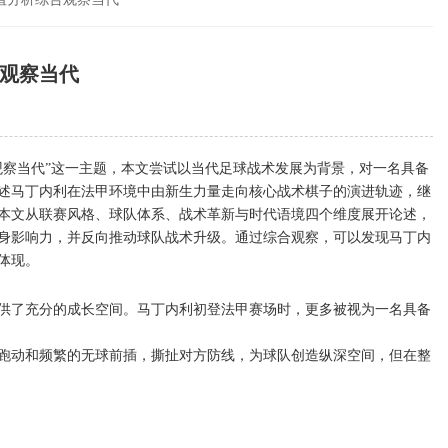
观察当代
观察当代”这一主题，本文尝试以当代足球战术发展为背景，对一名具备
述马丁内利在法甲环境中由新生力量走向核心战术棋子的演进轨迹，继
本文从联赛风格、球队体系、战术革新与时代语境四个维度展开论述，
身影响力，并反向推动球队战术升级。通过综合观察，可以发现马丁内
体现。
供了充分的成长空间。马丁内利初登法甲赛场时，更多被视为一名具备
跑动和频繁的无球前插，撕扯对方防线，为球队创造纵深空间，但在整