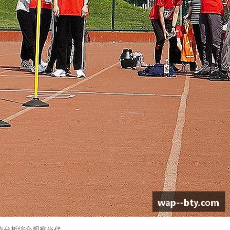
值分析综合观察当代