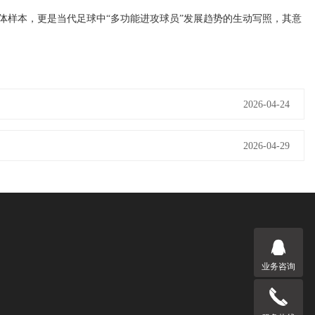
体样本，更是当代足球中“多功能进攻球员”发展趋势的生动写照，其意
2026-04-24
2026-04-29
业务咨询