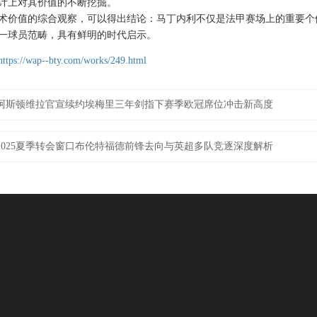
计上对其价值的不断挖掘。
术价值的综合观察，可以得出结论：马丁内利不仅是法甲赛场上的重要个
一球员范畴，具有鲜明的时代启示。
https://wap--bty.com/works/249.html
阿斯顿维拉官宣续约埃梅里三年剑指下赛季欧冠席位冲击新高度
2025夏季转会窗口布伦特福德前锋去向与英超多队竞逐深度解析