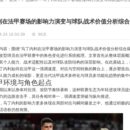
利在法甲赛场的影响力演变与球队战术价值分析综合
4-24 16:50:38
96次
内容：围绕“马丁内利在法甲赛场的影响力演变与球队战术价值分析综合
攻型球员在法甲联赛中的角色变化进行系统梳理。文章首先从整体层面概
其个人能力、战术适配性以及对球队攻防结构的深层影响。在此基础上，
丁内利如何在法甲这一强调速度、对抗与空间转换的舞台上，逐步塑造自
人能力成长的缩影，更是当代法甲战术多样化与球员多功能化趋势的集中
甲环境与角色起点
期以来以身体对抗强、攻防节奏快著称，这种联赛生态为年轻进攻球员提
力的边路攻击手，其任务相对单一，强调速度突破与纵向推进。
，马丁内利的影响力更多体现在局部对抗与瞬间爆发之中。他通过积极的
话语权仍然有限。