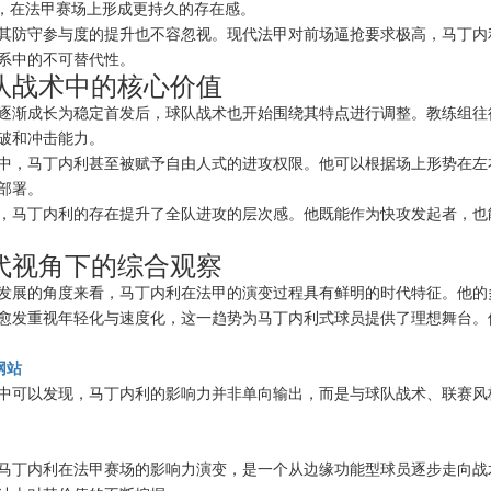
”，在法甲赛场上形成更持久的存在感。
其防守参与度的提升也不容忽视。现代法甲对前场逼抢要求极高，马丁内
系中的不可替代性。
队战术中的核心价值
逐渐成长为稳定首发后，球队战术也开始围绕其特点进行调整。教练组往
破和冲击能力。
中，马丁内利甚至被赋予自由人式的进攻权限。他可以根据场上形势在左
部署。
，马丁内利的存在提升了全队进攻的层次感。他既能作为快攻发起者，也
代视角下的综合观察
发展的角度来看，马丁内利在法甲的演变过程具有鲜明的时代特征。他的
愈发重视年轻化与速度化，这一趋势为马丁内利式球员提供了理想舞台。
网站
中可以发现，马丁内利的影响力并非单向输出，而是与球队战术、联赛风
马丁内利在法甲赛场的影响力演变，是一个从边缘功能型球员逐步走向战