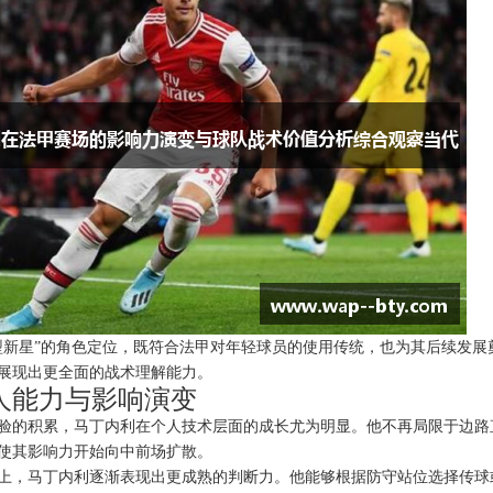
型新星”的角色定位，既符合法甲对年轻球员的使用传统，也为其后续发
展现出更全面的战术理解能力。
人能力与影响演变
验的积累，马丁内利在个人技术层面的成长尤为明显。他不再局限于边路
使其影响力开始向中前场扩散。
上，马丁内利逐渐表现出更成熟的判断力。他能够根据防守站位选择传球