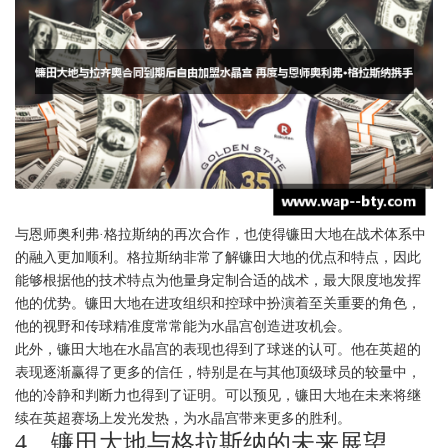
与恩师奥利弗·格拉斯纳的再次合作，也使得镰田大地在战术体系中
的融入更加顺利。格拉斯纳非常了解镰田大地的优点和特点，因此
能够根据他的技术特点为他量身定制合适的战术，最大限度地发挥
他的优势。镰田大地在进攻组织和控球中扮演着至关重要的角色，
他的视野和传球精准度常常能为水晶宫创造进攻机会。
此外，镰田大地在水晶宫的表现也得到了球迷的认可。他在英超的
表现逐渐赢得了更多的信任，特别是在与其他顶级球员的较量中，
他的冷静和判断力也得到了证明。可以预见，镰田大地在未来将继
续在英超赛场上发光发热，为水晶宫带来更多的胜利。
4、镰田大地与格拉斯纳的未来展望