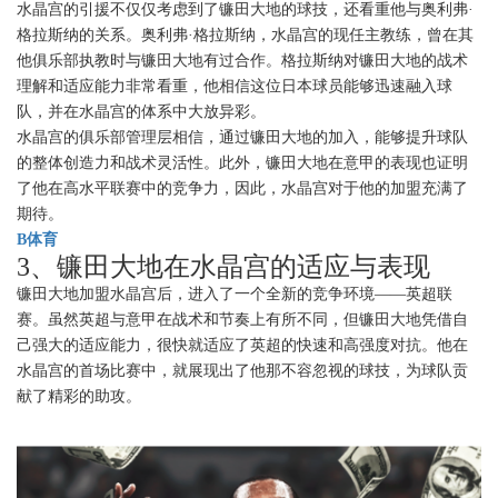
水晶宫的引援不仅仅考虑到了镰田大地的球技，还看重他与奥利弗·
格拉斯纳的关系。奥利弗·格拉斯纳，水晶宫的现任主教练，曾在其
他俱乐部执教时与镰田大地有过合作。格拉斯纳对镰田大地的战术
理解和适应能力非常看重，他相信这位日本球员能够迅速融入球
队，并在水晶宫的体系中大放异彩。
水晶宫的俱乐部管理层相信，通过镰田大地的加入，能够提升球队
的整体创造力和战术灵活性。此外，镰田大地在意甲的表现也证明
了他在高水平联赛中的竞争力，因此，水晶宫对于他的加盟充满了
期待。
B体育
3、镰田大地在水晶宫的适应与表现
镰田大地加盟水晶宫后，进入了一个全新的竞争环境——英超联
赛。虽然英超与意甲在战术和节奏上有所不同，但镰田大地凭借自
己强大的适应能力，很快就适应了英超的快速和高强度对抗。他在
水晶宫的首场比赛中，就展现出了他那不容忽视的球技，为球队贡
献了精彩的助攻。