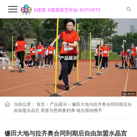
当前位置：
首页
>
产品展示
>
镰田大地与拉齐奥合同到期后自
由加盟水晶宫 再度与恩师奥利弗·格拉斯纳携手
镰田大地与拉齐奥合同到期后自由加盟水晶宫