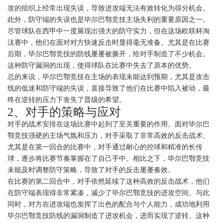
攻的组织上经常出现失误，导致进攻端无法有效转化为得分机会。
此外，防守端的失误也是毕尔巴鄂竞技主场失利的重要原因之一。
尽管球队在西甲中一度展现出强大的防守实力，但在这场欧联杯淘
汰赛中，他们在面对对方快速反击时显得毫无准备。尤其是在比赛
后期，毕尔巴鄂竞技的防线屡屡被撕开，给对手制造了不少机会。
这种防守漏洞的出现，使得球队在比赛中失去了原本的优势。
总的来说，毕尔巴鄂竞技在主场的表现未能达到预期，尤其是攻击
线的低迷和防守端的失误，直接导致了他们在比赛中陷入被动，最
终在逆转的压力下丧失了晋级的希望。
2、对手的策略与应对
对手的战术安排在这场比赛中起到了至关重要的作用。面对毕尔巴
鄂竞技强硬的主场气氛和压力，对手采取了非常高效的反击战术。
尤其是在第一回合的比赛中，对手通过耐心的控球和精准的长传
球，逐步将比赛节奏掌握在了自己手中。相比之下，毕尔巴鄂竞技
未能及时调整防守策略，导致了对手的反击屡屡奏效。
在比赛的第二回合中，对手依然延续了这种高效的反击战术，他们
在防守端表现得非常紧凑，减少了毕尔巴鄂竞技的进攻空间。与此
同时，对方在进攻端也发挥了出色的配合与个人能力，成功地利用
毕尔巴鄂竞技防线的漏洞制造了进攻机会，进而实现了逆转。这种