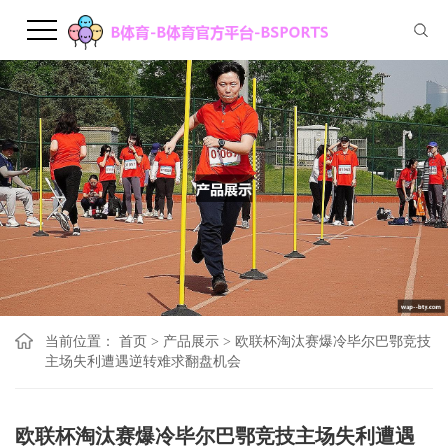
当前位置：
首页
>
产品展示
>
欧联杯淘汰赛爆冷毕尔巴鄂竞技
主场失利遭遇逆转难求翻盘机会
欧联杯淘汰赛爆冷毕尔巴鄂竞技主场失利遭遇