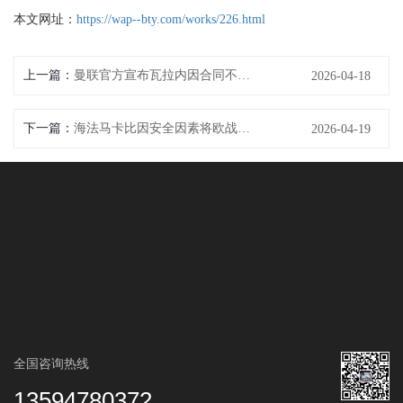
本文网址：
https://wap--bty.com/works/226.html
上一篇：
曼联官方宣布瓦拉内因合同不续签自由身离队 结束红魔生涯
2026-04-18
下一篇：
海法马卡比因安全因素将欧战主场临时迁至布达佩斯比赛
2026-04-19
全国咨询热线
13594780372