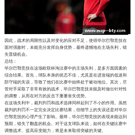
因此，战术的局限性以及对变化的应对不足，使得毕尔巴鄂竞技在
面对强敌时，未能充分发挥自身优势，最终遗憾地在主场失利，错
失晋级机会。
总结：
毕尔巴鄂竞技在这场欧联杯淘汰赛中的主场失利，是多方面因素的
综合结果。首先，球队本身的状态不佳，尤其是在进攻端的低迷和
防守端的失误，导致了他们在比赛中始终处于被动地位。其次，尽
管对手采取了非常有效的战术，毕尔巴鄂竞技未能及时做出针对性
的调整，从而在对方的反击下屡屡丧失优势。
在这场失利中，裁判判罚和战术选择同样起到了不小的作用。虽然
裁判的判罚不一定完全决定比赛结果，但细节上的失误还是对毕尔
巴鄂竞技的心理产生了影响。最终，毕尔巴鄂竞技的表现未能达到
预期，错失了翻盘的机会。对于这支球队来说，如何在关键比赛中
调整战术、提高应变能力，将是未来取得突破的关键。