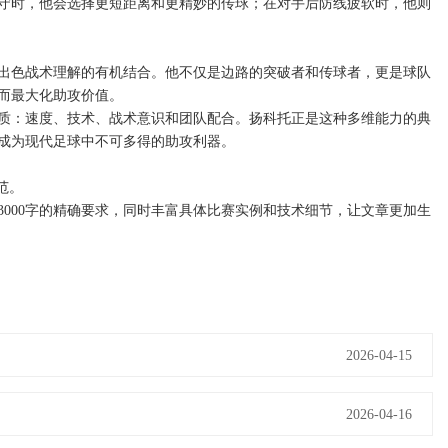
守时，他会选择更短距离和更精妙的传球；在对手后防线疲软时，他则
出色战术理解的有机结合。他不仅是边路的突破者和传球者，更是球队
而最大化助攻价值。
质：速度、技术、战术意识和团队配合。扬科托正是这种多维能力的典
成为现代足球中不可多得的助攻利器。
范。
3000字的精确要求，同时丰富具体比赛实例和技术细节，让文章更加生
2026-04-15
2026-04-16