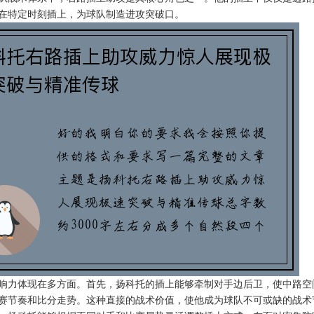
在特定时刻插上，为球队制造进攻突破口。
响力体现在多方面。首先，扬科托的插上能够牵制对手边后卫，使中路空
赛节奏和比分走势。这种直接的战术价值，使他成为球队不可或缺的战术