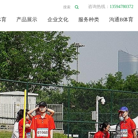
咨询热线：
13594780372
体育
产品展示
企业文化
服务种类
沟通B体育