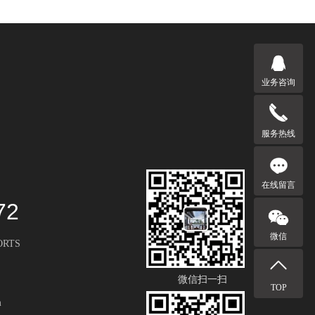
业务咨询
服务热线
在线留言
72
微信
RTS
微信扫一扫
TOP
m