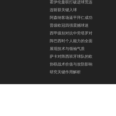
霍伊伦曼联打破进球荒连
连斩获关键入球
阿森纳客场逼平拜仁成功
晋级欧冠四强震撼球迷
西甲级别对抗中劳塔罗对
阵巴西时个人能力的全面
展现技术与领袖气质
萨卡对阵西班牙球队的欧
协联战术价值与攻防影响
研究关键作用解析