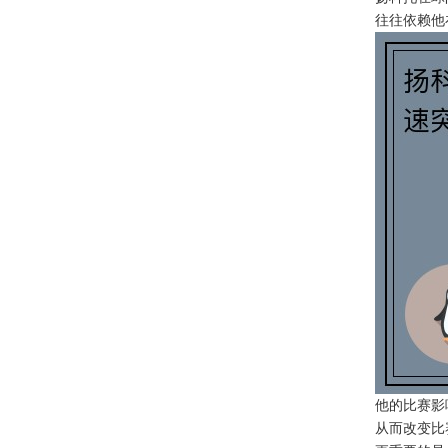
往往依赖他
他的比赛影
从而改变比