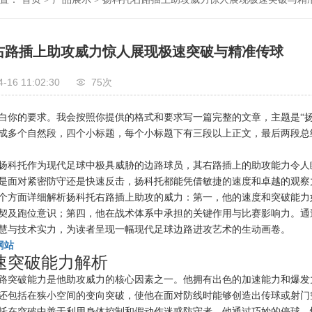
右路插上助攻威力惊人展现极速突破与精准传球
4-16 11:02:30
75次
白你的要求。我会按照你提供的格式和要求写一篇完整的文章，主题是“扬
成多个自然段，四个小标题，每个小标题下有三段以上正文，最后两段总
扬科托作为现代足球中极具威胁的边路球员，其右路插上的助攻能力令人
是面对紧密防守还是快速反击，扬科托都能凭借敏捷的速度和卓越的观察
个方面详细解析扬科托右路插上助攻的威力：第一，他的速度和突破能力
契及跑位意识；第四，他在战术体系中承担的关键作用与比赛影响力。通
慧与技术实力，为读者呈现一幅现代足球边路进攻艺术的生动画卷。
网站
速突破能力解析
路突破能力是他助攻威力的核心因素之一。他拥有出色的加速能力和爆发
还包括在狭小空间的变向突破，使他在面对防线时能够创造出传球或射门
托在突破中善于利用身体控制和假动作迷惑防守者。他通过巧妙的停球、