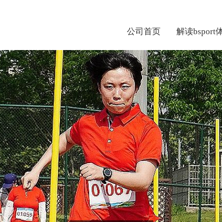
公司首页
解读bsport