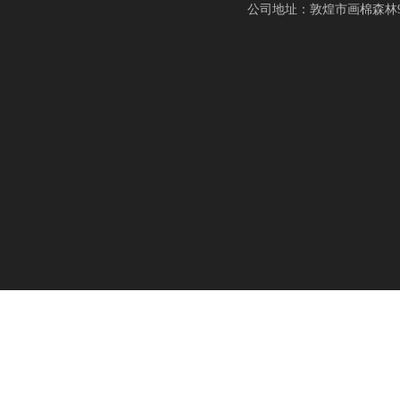
公司地址：敦煌市画棉森林9