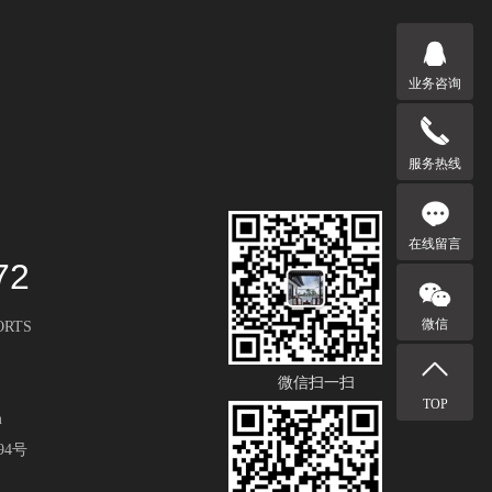
业务咨询
服务热线
在线留言
72
微信
RTS
微信扫一扫
TOP
m
4号