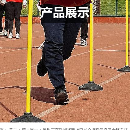
位置：
首页
>
产品展示
>
埃里克森欧洲杯赛场突发心脏骤停引发全球关注