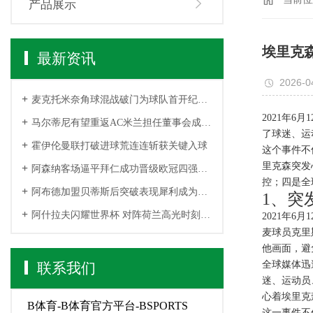
产品展示
埃里克
最新资讯
2026-0
麦克托米奈角球混战破门为球队首开纪录震撼全场
2021年
马尔蒂尼有望重返AC米兰担任董事会成员推动俱乐部发展
了球迷、运
霍伊伦曼联打破进球荒连连斩获关键入球
这个事件不
里克森突发
阿森纳客场逼平拜仁成功晋级欧冠四强震撼球迷
控；四是全
阿布德加盟贝蒂斯后突破表现犀利成为球队新亮点
1、突
阿什拉夫闪耀世界杯 对阵荷兰高光时刻全回顾与战术解析盘点集锦
2021年
麦球员克里
他画面，避
全球媒体迅
联系我们
迷、运动员
心着埃里克
B体育-B体育官方平台-BSPORTS
这一事件不