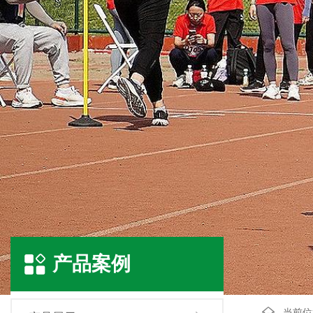
产品案例
当前