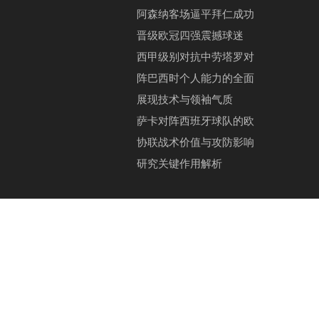
阿森纳客场逼平拜仁成功
晋级欧冠四强震撼球迷
西甲级别对抗中劳塔罗对
阵巴西时个人能力的全面
展现技术与领袖气质
萨卡对阵西班牙球队的欧
协联战术价值与攻防影响
研究关键作用解析