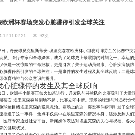
森欧洲杯赛场突发心脏骤停引发全球关注
4-12 11:02:21
92次
6月12日，丹麦球员克里斯蒂安·埃里克森在欧洲杯小组赛对阵芬兰的比赛
动员、医疗专家和全球媒体，成为了足球史上最震惊的时刻之一。幸运的
仅仅是一次惊险的生命拯救，更是引发了关于运动员健康、心脏疾病预防
心脏骤停所引发的全球关注：一是事件的发生过程及其全球反响；二是球
球体育精神与公众意识的提升。
发心脏骤停的发生及其全球反响
6月12日，欧洲杯小组赛正如火如荼进行，丹麦队与芬兰队的比赛吸引了大
斯蒂安·埃里克森突然倒地不起，比赛立即中断。现场的球迷与球员都惊
免球迷目睹埃里克森的紧急救治。赛场上的这一突发事件瞬间引发了全球
速报道了这一事件，焦点不仅集中在埃里克森的情况本身，还涉及到人们
、医疗专家通过社交平台、新闻媒体表达对埃里克森的关心与祝福。各大
森的健康状况。
仅引发了公众对于个别运动员的关注，还促使了全球对运动员健康管理的