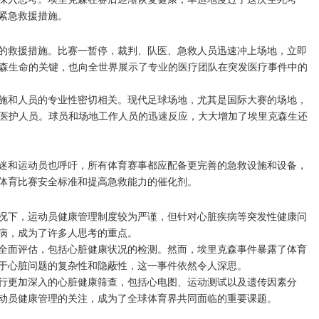
紧急救援措施。
的救援措施。比赛一暂停，裁判、队医、急救人员迅速冲上场地，立即
克森生命的关键，也向全世界展示了专业的医疗团队在突发医疗事件中的
施和人员的专业性密切相关。现代足球场地，尤其是国际大赛的场地，
的医护人员。球员和场地工作人员的迅速反应，大大增加了埃里克森生还
迷和运动员也呼吁，所有体育赛事都应配备更完善的急救设施和设备，
体育比赛安全标准和提高急救能力的催化剂。
况下，运动员健康管理制度较为严谨，但针对心脏疾病等突发性健康问
病，成为了许多人思考的重点。
全面评估，包括心脏健康状况的检测。然而，埃里克森事件暴露了体育
于心脏问题的复杂性和隐蔽性，这一事件依然令人深思。
行更加深入的心脏健康筛查，包括心电图、运动测试以及遗传因素分
动员健康管理的关注，成为了全球体育界共同面临的重要课题。