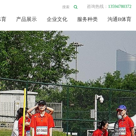
咨询热线：
13594780372
体育
产品展示
企业文化
服务种类
沟通B体育