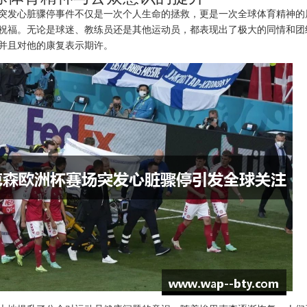
突发心脏骤停事件不仅是一次个人生命的拯救，更是一次全球体育精神的
祝福。无论是球迷、教练员还是其他运动员，都表现出了极大的同情和团
并且对他的康复表示期许。