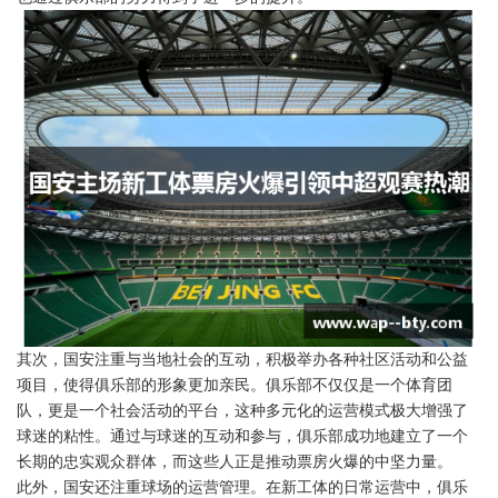
其次，国安注重与当地社会的互动，积极举办各种社区活动和公益
项目，使得俱乐部的形象更加亲民。俱乐部不仅仅是一个体育团
队，更是一个社会活动的平台，这种多元化的运营模式极大增强了
球迷的粘性。通过与球迷的互动和参与，俱乐部成功地建立了一个
长期的忠实观众群体，而这些人正是推动票房火爆的中坚力量。
此外，国安还注重球场的运营管理。在新工体的日常运营中，俱乐