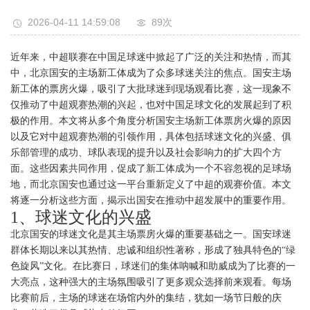
2026-04-11 14:59:08
89次
近年来，中超联赛在中国足球迷中掀起了广泛的关注和热情，而其
中，北京国安的主场新工体成为了众多球迷关注的焦点。国安主场
新工体的票房火爆，吸引了大批球迷到现场观看比赛，这一现象不
仅推动了中超观赛热潮的兴起，也对中国足球文化的发展起到了积
极的作用。本文将从多个角度分析国安主场新工体票房火爆的原因
以及它对中超观赛热潮的引领作用，具体包括球迷文化的兴盛、俱
乐部管理的成功、球队表现的提升以及社会影响力的扩大四个方
面。这些因素共同作用，促成了新工体成为一个不容忽视的足球场
地，而北京国安也通过这一平台重新定义了中超的观赛价值。本文
将逐一分析这些方面，揭示出国安在推动中超发展中的重要作用。
1、球迷文化的兴盛
北京国安的球迷文化是其主场票房火爆的重要基础之一。国安球迷
群体长期以来以其热情、忠诚和组织性著称，形成了独具特色的“绿
色旋风”文化。在比赛日，球迷们的集体呐喊和助威成为了比赛的一
大亮点，这种强大的主场氛围吸引了更多观众选择前来观看。每场
比赛前后，主场的球迷在场馆内外的集结，犹如一场节日般的庆