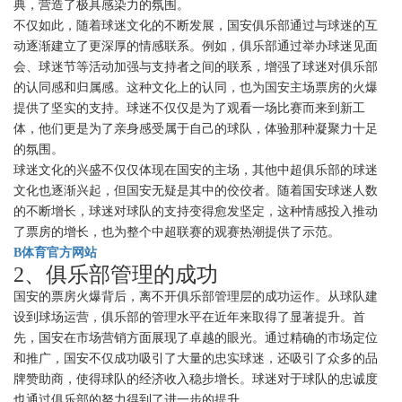
典，营造了极具感染力的氛围。
不仅如此，随着球迷文化的不断发展，国安俱乐部通过与球迷的互
动逐渐建立了更深厚的情感联系。例如，俱乐部通过举办球迷见面
会、球迷节等活动加强与支持者之间的联系，增强了球迷对俱乐部
的认同感和归属感。这种文化上的认同，也为国安主场票房的火爆
提供了坚实的支持。球迷不仅仅是为了观看一场比赛而来到新工
体，他们更是为了亲身感受属于自己的球队，体验那种凝聚力十足
的氛围。
球迷文化的兴盛不仅仅体现在国安的主场，其他中超俱乐部的球迷
文化也逐渐兴起，但国安无疑是其中的佼佼者。随着国安球迷人数
的不断增长，球迷对球队的支持变得愈发坚定，这种情感投入推动
了票房的增长，也为整个中超联赛的观赛热潮提供了示范。
B体育官方网站
2、俱乐部管理的成功
国安的票房火爆背后，离不开俱乐部管理层的成功运作。从球队建
设到球场运营，俱乐部的管理水平在近年来取得了显著提升。首
先，国安在市场营销方面展现了卓越的眼光。通过精确的市场定位
和推广，国安不仅成功吸引了大量的忠实球迷，还吸引了众多的品
牌赞助商，使得球队的经济收入稳步增长。球迷对于球队的忠诚度
也通过俱乐部的努力得到了进一步的提升。