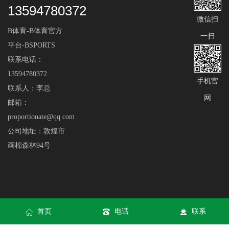
13594780372
微信扫
B体育-B体育官方
一扫
平台-BSPORTS
联系电话：
13594780372
手机官
联系人：李总
网
邮箱：
proportionate@qq.com
公司地址：敦煌市
画棉森林94号
首页
电话
联系