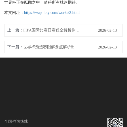
世界杯正在酝酿之中，值得所有球迷期待。
本文网址：
https://wap--bty.com/works/2.html
上一篇：
FIFA国际比赛日赛程全解析你必须了解的时间安排与看点重点
2026-02-13
下一篇：
世界杯预选赛图解要点解析出线形势与更衣室氛围隐形变量影响因素
2026-02-13
全国咨询热线