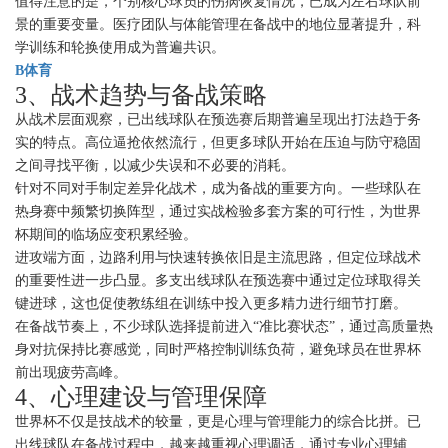
值得注意的是，个别核心球员的伤病恢复情况，已成为左右球队前
景的重要变量。医疗团队与体能管理在备战中的地位显著提升，科
学训练和轮换使用成为普遍共识。
B体育
3、战术趋势与备战策略
从战术层面观察，已出线球队在预选赛后期普遍呈现出打法趋于务
实的特点。高位逼抢依然流行，但更多球队开始在压迫与防守稳固
之间寻找平衡，以减少失误和不必要的消耗。
针对不同对手制定差异化战术，成为备战的重要方向。一些球队在
热身赛中频繁切换阵型，通过实战检验多套方案的可行性，为世界
杯期间的临场应变积累经验。
进攻端方面，边路利用与快速转换依旧是主流思路，但定位球战术
的重要性进一步凸显。多支出线球队在预选赛中通过定位球取得关
键进球，这也促使教练组在训练中投入更多精力进行细节打磨。
在备战节奏上，不少球队选择提前进入“准比赛状态”，通过高质量热
身对抗保持比赛感觉，同时严格控制训练负荷，避免球员在世界杯
前出现疲劳高峰。
4、心理建设与管理保障
世界杯不仅是技战术的较量，更是心理与管理能力的综合比拼。已
出线球队在备战过程中，越来越重视心理调适，通过专业心理辅