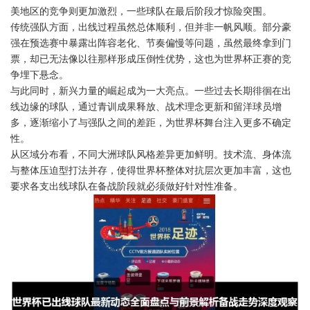
美地区的竞争则更加激烈，一些球队在最后阶段才惊险突围。
传统强队方面，出线过程虽然总体顺利，但并非一帆风顺。部分豪
强在预选赛中暴露出阵容老化、节奏偏慢等问题，虽然最终拿到门
票，却已无法像以往那样形成压倒性优势，这也为世界杯正赛的竞
争埋下悬念。
与此同时，新兴力量的崛起成为一大亮点。一些过去长期徘徊在出
线边缘的球队，通过青训成果释放、战术理念更新和留洋球员增
多，逐渐缩小了与强队之间的差距，为世界杯舞台注入更多不确定
性。
从区域分布看，不同大洲球队风格差异更加鲜明。技术流、身体流
与整体压迫型打法并存，使得世界杯整体对抗层次更加丰富，这也
要求各支出线球队在备战阶段就必须做好针对性准备。