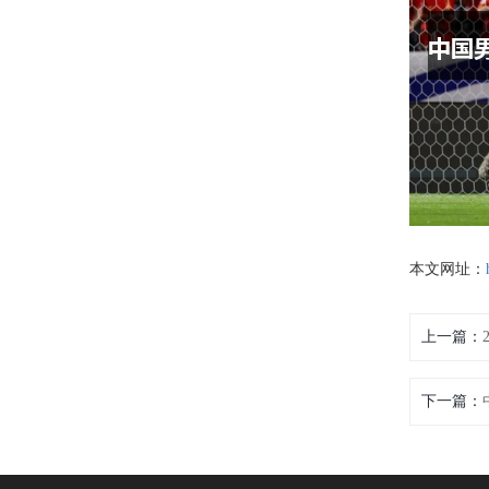
本文网址：
上一篇：
下一篇：