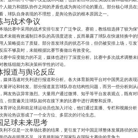
个人能力和团队协作之间的矛盾也成为舆论讨论的重点。部分核心球员在
看，球队自身表现的不理想，是舆论热议的根本原因之一。
练与战术争议
本场比赛中采用的战术安排引发了广泛争议。赛前，教练组选择了较为保
战术未能有效遏制日本队的高强度进攻，反而暴露了球队在快速转换中的
用人策略提出了质疑。部分首发球员的状态不佳，但仍被安排上场，引发
反应不够及时，未能根据比赛节奏做出有效变化。
比赛中应变能力的不足，媒体也进行了深度分析。比赛中多次战术调整未
对教练组能力和决策科学性的讨论。
体报道与舆论反应
，媒体迅速对失利进行报道和分析。各大体育新闻平台对中国男足的表现
大量评论和转发。部分报道直言球队存在结构性问题，而另一些分析则从
，网友热议异常激烈。大量用户通过微博、知乎等平台发表观点，既有对
点，但普遍关注球队如何在接下来的比赛中进行调整和反弹。
体育评论员和前足球运动员也加入讨论，他们通过直播、专栏和视频分析
次舆论热议形成了一个全方位、多层次的讨论生态。
国足球未来思考
失利不仅是一次单场比赛的结果，更引发了对中国足球整体发展路径的深
面仍存在明显不足，这直接影响了国家队在国际大赛中的竞争力。