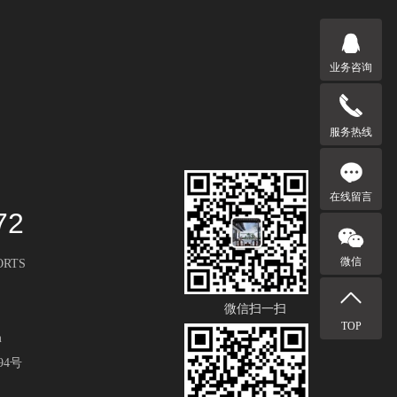
业务咨询
服务热线
在线留言
72
微信
RTS
微信扫一扫
TOP
m
4号