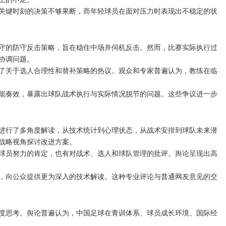
关键时刻的决策不够果断，而年轻球员在面对压力时表现出不稳定的状
守的防守反击策略，旨在稳住中场并伺机反击。然而，比赛实际执行过
协调问题。
了关于选人合理性和替补策略的热议。观众和专家普遍认为，教练在临
能奏效，暴露出球队战术执行与实际情况脱节的问题。这些争议进一步
进行了多角度解读，从技术统计到心理状态，从战术安排到球队未来潜
战略视角探讨改进方案。
球员努力的肯定，也有对战术、选人和球队管理的批评。舆论呈现出高
，向公众提供更为深入的技术解读。这种专业评论与普通网友意见的交
度思考。舆论普遍认为，中国足球在青训体系、球员成长环境、国际经