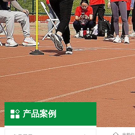
产品案例
当前