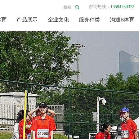
咨询热线：
13594780372
体育
产品展示
企业文化
服务种类
沟通B体育