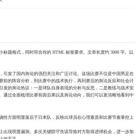
格式，同时符合你的 HTML 标签要求。文章长度约 3000 字。以
告负，引发了国内舆论的强烈关注和广泛讨论。这场比赛不仅是中国男足在
赛前的阵容分析，到比赛中的战术执行，再到赛后的舆论反应和社会讨
引发的舆论热议：一是球队自身表现的分析与反思，二是教练与战术安
。通过全面梳理比赛前因后果以及舆论动向，我们可以更清晰地看到中
确性方面明显落后于日本队，反映出球员在心理素质和比赛节奏掌控上
上出现明显漏洞。多次关键防守失误导致对方取得进球机会，进一步加
上的不足。