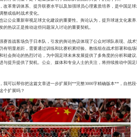
，改革青训体系、提升联赛水平以及加强球员心理素质培养，是中国足球
调整或临时战术变化。
也让公众重新审视足球文化建设的重要性。舆论认为，提升球迷文化素养
发的热议正是推动这些问题深入讨论的重要契机。
8强赛首战客场负于日本队，引发的舆论热议体现了公众对球队表现、战
仍有明显差距，需要通过训练和比赛积累经验。教练组在战术部署和临场
和社会舆论的热烈讨论，为中国足球未来发展提供了多角度的分析和建议
进与提升提供了契机。公众、媒体和专业人士的关注，将持续推动中国足
，我可以帮你把这篇文章进一步扩展到**完整3000字精确版本**，自
这个扩展吗？