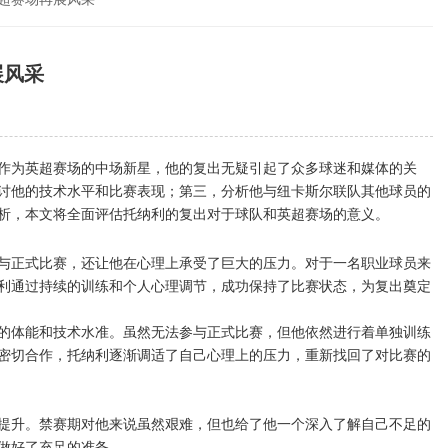
展风采
作为英超赛场的中场新星，他的复出无疑引起了众多球迷和媒体的关
讨他的技术水平和比赛表现；第三，分析他与纽卡斯尔联队其他球员的
析，本文将全面评估托纳利的复出对于球队和英超赛场的意义。
与正式比赛，还让他在心理上承受了巨大的压力。对于一名职业球员来
利通过持续的训练和个人心理调节，成功保持了比赛状态，为复出奠定
的体能和技术水准。虽然无法参与正式比赛，但他依然进行着单独训练
密切合作，托纳利逐渐调适了自己心理上的压力，重新找回了对比赛的
提升。禁赛期对他来说虽然艰难，但也给了他一个深入了解自己不足的
做好了充足的准备。