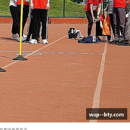
超赛场再展风采