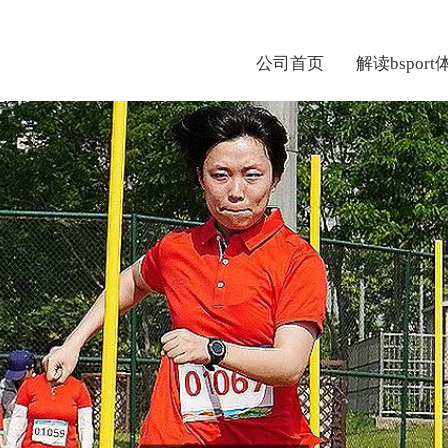
公司首页
解读bsport