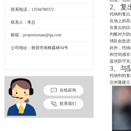
2、复
联系电话：13594780372
托纳利复出
在场上的高
联系人：李总
在复出的比
判断对方防
邮箱：proportionate@qq.com
球队创造进
公司地址：敦煌市画棉森林94号
此外，托纳
和空间感非
提供防守支
3、与
托纳利的复
尔米隆建立
在线咨询
联系我们