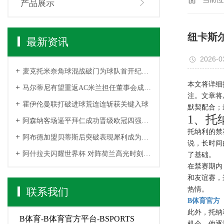
产品展示
纽卡斯
最新资讯
2026-0
麦克托米奈角球混战破门为球队首开纪录震撼全场
本文将详细
马尔蒂尼有望重返AC米兰担任董事会成员推动俱乐部发展
注。文章将
霍伊伦曼联打破进球荒连连斩获关键入球
默契配合；
1、托
阿森纳客场逼平拜仁成功晋级欧冠四强震撼球迷
托纳利的禁
阿布德加盟贝蒂斯后突破表现犀利成为球队新亮点
说，长时间
阿什拉夫闪耀世界杯 对阵荷兰高光时刻全回顾与战术解析盘点集锦
了基础。
在禁赛期内
和友谊赛，
热情。
联系我们
B体育官方
此外，托纳
B体育-B体育官方平台-BSPORTS
机会。他逐