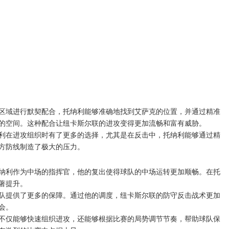
区域进行默契配合，托纳利能够准确地找到艾萨克的位置，并通过精准
的空间。这种配合让纽卡斯尔联的进攻变得更加流畅和富有威胁。
利在进攻组织时有了更多的选择，尤其是在反击中，托纳利能够通过精
方防线制造了极大的压力。
纳利作为中场的指挥官，他的复出使得球队的中场运转更加顺畅。在托
著提升。
队提供了更多的保障。通过他的调度，纽卡斯尔联的防守反击战术更加
会。
不仅能够快速组织进攻，还能够根据比赛的局势调节节奏，帮助球队保