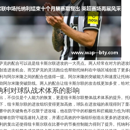
萨克的配合可以说是纽卡斯尔联进攻的一大亮点。两人经常在对方的进攻
创造进攻机会。而艾萨克的灵活跑位也帮助托纳利在中场区域创造了更多
利与阿尔米隆之间的配合也值得一提。阿尔米隆的突破能力和速度让托纳
助阿尔米隆突破防线。两人的配合让纽卡斯尔联的攻击线更加多变，给对
纳利对球队战术体系的影响
出，不仅仅是个人能力的恢复，更是纽卡斯尔联整体战术体系的提升。托
下，纽卡斯尔联的进攻组织变得更加高效，球队在进攻端的表现得到了显
赛中的关键角色不仅限于进攻端，他在防守中的积极性和拦截能力也为球
能够在防守端迅速转入进攻，并通过高效的中场组织创造出更多的进攻机
利的复出还使得纽卡斯尔联在比赛中的节奏控制能力得到了提升。托纳利