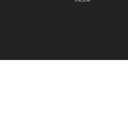
手机官网
网站