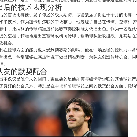
出后的技术表现分析
后的首场比赛便引发了球迷的极大期待。尽管缺席了将近十个月的比赛，
水平技术。作为纽卡斯尔联的中场核心，他展现了自己在传球、控球和防
赛中，托纳利的传球精准度和比赛节奏控制能力依旧出色。作为一名现代
线的空档，精准地送出直塞球或横向传球，帮助球队进攻组织。尤其是在
攻机会。
利在控球方面的能力也未受到禁赛期的影响。他在中场区域的控制力非常
常出色，常常能够在高压环境下做出精准判断，为队友创造传球机会。同
持。
队友的默契配合
出不仅仅是他个人的回归，更重要的是他如何与纽卡斯尔联的其他球员产
了良好的配合关系。特别是在中场和前场球员之间的默契配合方面，托纳