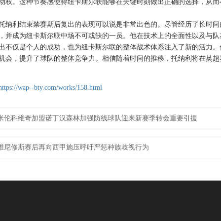
动权。这种节奏感使得纽卡斯尔联能够在关键时刻做出正确的选择，从而
托纳利结束禁赛期后复出的表现可以说是非常出色的。尽管经历了长时间
，并成为纽卡斯尔联中场不可或缺的一员。他在技术上的全面性以及与队
出不仅是个人的成功，也为纽卡斯尔联的整体战术体系注入了新的活力。
机会，提升了球队的整体竞争力。相信随着时间的推移，托纳利将在英超
https://wap--bty.com/works/158.html
米伦科维奇加盟诺丁汉森林加强防线球队迎来新赛季转会重要引援
维尼修斯赛后再向西甲施压呼吁严惩种族歧视行为