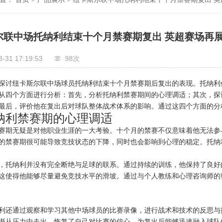
尔联中场托纳利结束十个月禁赛期复出 英超赛场再
3-31 17:19:53
98次
探讨纽卡斯尔联中场球员托纳利结束十个月禁赛期后复出的表现。托纳利
从四个方面进行分析：首先，分析托纳利禁赛期间的心理调适；其次，探
最后，评价他在复出后对球队整体战术体系的影响。通过这四个方面的分
纳利禁赛期的心理调适
赛期无疑是对他职业生涯的一大考验。十个月的禁赛不仅意味着他无法参
的禁赛期很可能导致竞技状态的下降，同时也会影响到心理的稳定。托纳
，托纳利并没有完全断绝与足球的联系。通过持续的训练，他保持了良好
这使得他能够尽量避免竞技水平的滑坡。通过与个人教练和心理咨询师的
利还通过观察和学习其他中场球员的比赛录像，进行战术和技术的反思与
渐从压力中走出，恢复了自己对比赛的信心，为复出后能够迅速融入球队